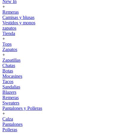
New In
+
Remeras
Camisas y blusas
Vestidos y monos
zapatos
Tienda
+
Tops
Zapatos
+
Zapatillas
Chatas
Botas
Mocasines
Tacos
Sandalias
Blazers
Remeras
Sweaters
Pantalones y Polleras
+
Calza
Pantalones
Polleras