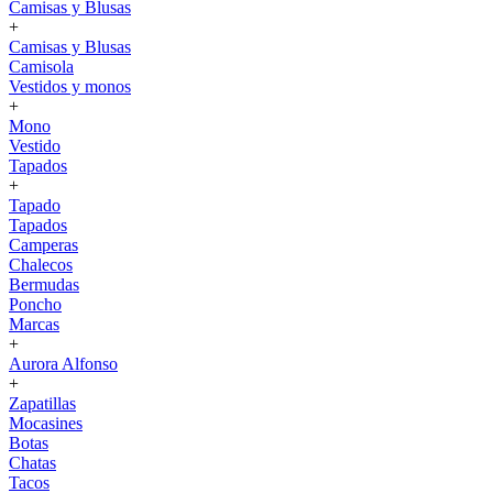
Camisas y Blusas
+
Camisas y Blusas
Camisola
Vestidos y monos
+
Mono
Vestido
Tapados
+
Tapado
Tapados
Camperas
Chalecos
Bermudas
Poncho
Marcas
+
Aurora Alfonso
+
Zapatillas
Mocasines
Botas
Chatas
Tacos