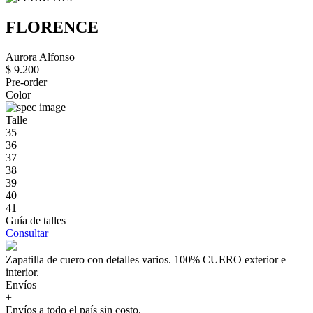
FLORENCE
Aurora Alfonso
$ 9.200
Pre-order
Color
Talle
35
36
37
38
39
40
41
Guía de talles
Consultar
Zapatilla de cuero con detalles varios. 100% CUERO exterior e
interior.
Envíos
+
Envíos a todo el país sin costo.