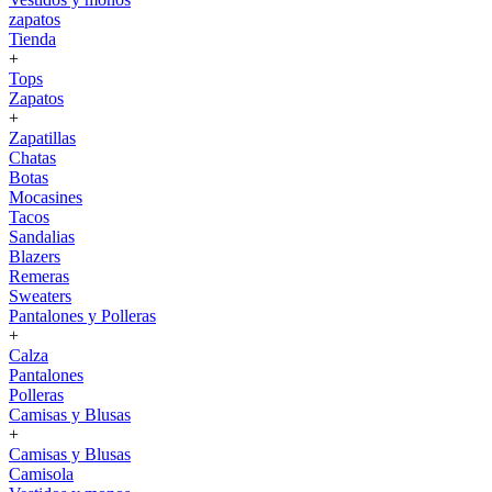
zapatos
Tienda
+
Tops
Zapatos
+
Zapatillas
Chatas
Botas
Mocasines
Tacos
Sandalias
Blazers
Remeras
Sweaters
Pantalones y Polleras
+
Calza
Pantalones
Polleras
Camisas y Blusas
+
Camisas y Blusas
Camisola