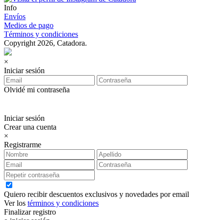
Info
Envíos
Medios de pago
Términos y condiciones
Copyright 2026, Catadora.
×
Iniciar sesión
Olvidé mi contraseña
Iniciar sesión
Crear una cuenta
×
Registrarme
Quiero recibir descuentos exclusivos y novedades por email
Ver los
términos y condiciones
Finalizar registro