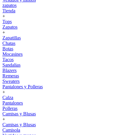
zapatos
Tienda
+
Tops
Zapatos
+
Zapatillas
Chatas
Botas
Mocasines
Tacos
Sandalias
Blazers
Remeras
Sweaters
Pantalones y Polleras
+
Calza
Pantalones
Polleras
Camisas y Blusas
+
Camisas y Blusas
Camisola