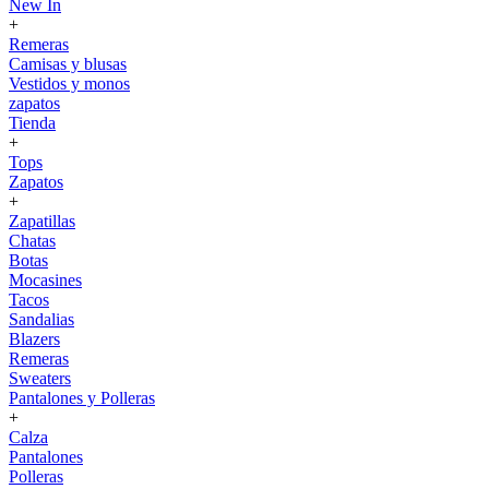
New In
+
Remeras
Camisas y blusas
Vestidos y monos
zapatos
Tienda
+
Tops
Zapatos
+
Zapatillas
Chatas
Botas
Mocasines
Tacos
Sandalias
Blazers
Remeras
Sweaters
Pantalones y Polleras
+
Calza
Pantalones
Polleras