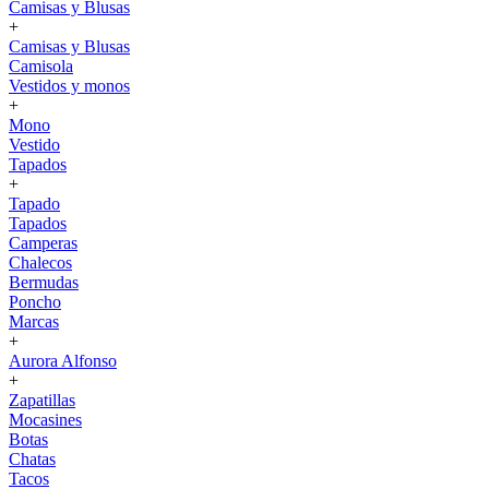
Camisas y Blusas
+
Camisas y Blusas
Camisola
Vestidos y monos
+
Mono
Vestido
Tapados
+
Tapado
Tapados
Camperas
Chalecos
Bermudas
Poncho
Marcas
+
Aurora Alfonso
+
Zapatillas
Mocasines
Botas
Chatas
Tacos