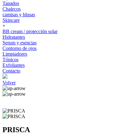
Tapados
Chalecos
camisas y blusas
Skincare
+
BB cream / protección solar
Hidratantes
Serum y esencias
Contorno de ojos
Limpiadores
Tónicos
Exfoliantes
Contacto
Volver
PRISCA