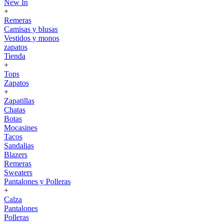
New In
+
Remeras
Camisas y blusas
Vestidos y monos
zapatos
Tienda
+
Tops
Zapatos
+
Zapatillas
Chatas
Botas
Mocasines
Tacos
Sandalias
Blazers
Remeras
Sweaters
Pantalones y Polleras
+
Calza
Pantalones
Polleras