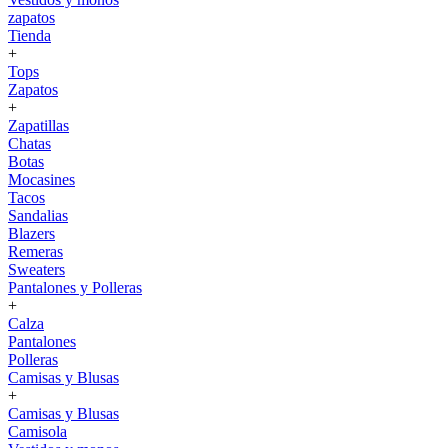
zapatos
Tienda
+
Tops
Zapatos
+
Zapatillas
Chatas
Botas
Mocasines
Tacos
Sandalias
Blazers
Remeras
Sweaters
Pantalones y Polleras
+
Calza
Pantalones
Polleras
Camisas y Blusas
+
Camisas y Blusas
Camisola