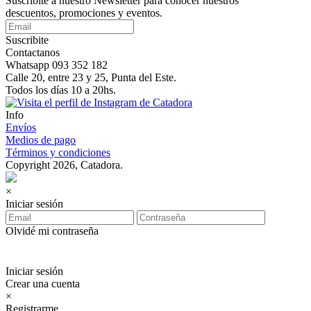
Suscribite a nuestro Newsletter para conocer nuestros
descuentos, promociones y eventos.
Suscribite
Contactanos
Whatsapp 093 352 182
Calle 20, entre 23 y 25, Punta del Este.
Todos los días 10 a 20hs.
Info
Envíos
Medios de pago
Términos y condiciones
Copyright 2026, Catadora.
×
Iniciar sesión
Olvidé mi contraseña
Iniciar sesión
Crear una cuenta
×
Registrarme