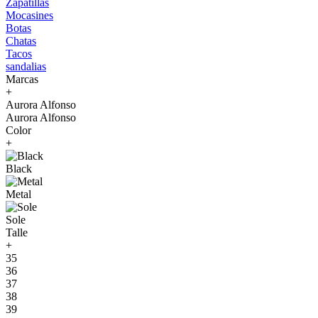
Zapatillas
Mocasines
Botas
Chatas
Tacos
sandalias
Marcas
+
Aurora Alfonso
Aurora Alfonso
Color
+
Black
Metal
Sole
Talle
+
35
36
37
38
39