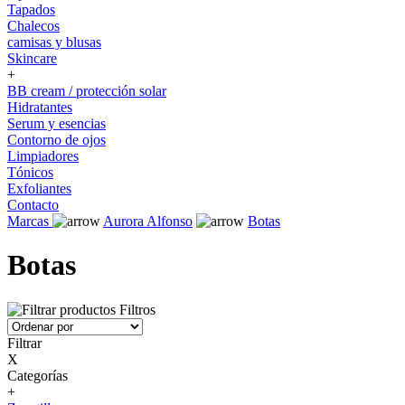
Tapados
Chalecos
camisas y blusas
Skincare
+
BB cream / protección solar
Hidratantes
Serum y esencias
Contorno de ojos
Limpiadores
Tónicos
Exfoliantes
Contacto
Marcas
Aurora Alfonso
Botas
Botas
Filtros
Filtrar
X
Categorías
+