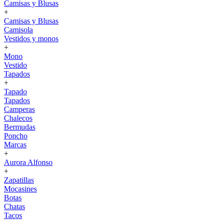
Camisas y Blusas
+
Camisas y Blusas
Camisola
Vestidos y monos
+
Mono
Vestido
Tapados
+
Tapado
Tapados
Camperas
Chalecos
Bermudas
Poncho
Marcas
+
Aurora Alfonso
+
Zapatillas
Mocasines
Botas
Chatas
Tacos