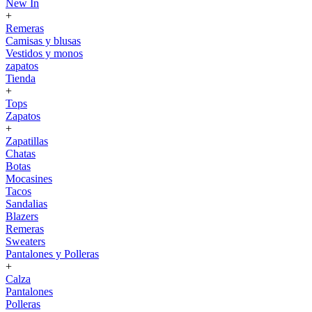
New In
+
Remeras
Camisas y blusas
Vestidos y monos
zapatos
Tienda
+
Tops
Zapatos
+
Zapatillas
Chatas
Botas
Mocasines
Tacos
Sandalias
Blazers
Remeras
Sweaters
Pantalones y Polleras
+
Calza
Pantalones
Polleras