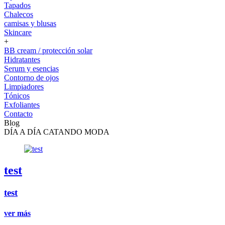
Tapados
Chalecos
camisas y blusas
Skincare
+
BB cream / protección solar
Hidratantes
Serum y esencias
Contorno de ojos
Limpiadores
Tónicos
Exfoliantes
Contacto
Blog
DÍA A DÍA CATANDO MODA
test
test
ver más