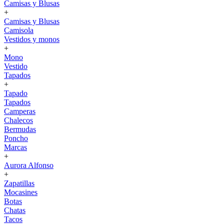
Camisas y Blusas
+
Camisas y Blusas
Camisola
Vestidos y monos
+
Mono
Vestido
Tapados
+
Tapado
Tapados
Camperas
Chalecos
Bermudas
Poncho
Marcas
+
Aurora Alfonso
+
Zapatillas
Mocasines
Botas
Chatas
Tacos