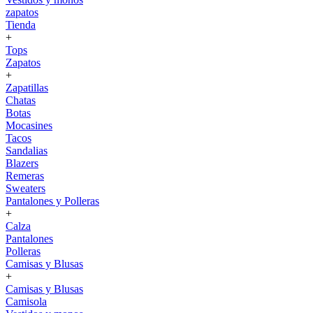
zapatos
Tienda
+
Tops
Zapatos
+
Zapatillas
Chatas
Botas
Mocasines
Tacos
Sandalias
Blazers
Remeras
Sweaters
Pantalones y Polleras
+
Calza
Pantalones
Polleras
Camisas y Blusas
+
Camisas y Blusas
Camisola