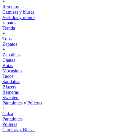
+
Remeras
Camisas y blusas
Vestidos y monos
zapatos
Tienda
+
Tops
Zapatos
+
Zapatillas
Chatas
Botas
Mocasines
Tacos
Sandalias
Blazers
Remeras
Sweaters
Pantalones y Polleras
+
Calza
Pantalones
Polleras
Camisas y Blusas