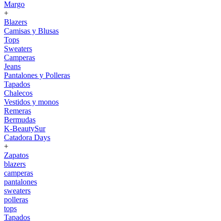
Margo
+
Blazers
Camisas y Blusas
Tops
Sweaters
Camperas
Jeans
Pantalones y Polleras
Tapados
Chalecos
Vestidos y monos
Remeras
Bermudas
K-BeautySur
Catadora Days
+
Zapatos
blazers
camperas
pantalones
sweaters
polleras
tops
Tapados