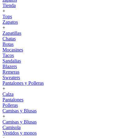
Tienda
+
Tops
Zapatos
+
Zapatillas
Chatas
Botas
Mocasines
Tacos
Sandalias
Blazers
Remeras
Sweaters
Pantalones y Polleras
+
Calza
Pantalones
Polleras
Camisas y Blusas
+
Camisas y Blusas
Camisola
Vestidos y monos