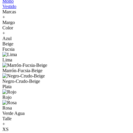
Mono
Vestido
Marcas
+
Margo
Color
+
Azul
Beige
Fucsia
Lima
Marrón-Fucsia-Beige
Negro-Crudo-Beige
Plata
Rojo
Rosa
Verde Agua
Talle
+
XS