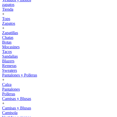
zapatos
Tienda
+
Tops
Zapatos
+
Zapatillas
Chatas
Botas
Mocasines
Tacos
Sandalias
Blazers
Remeras
Sweaters
Pantalones y Polleras
+
Calza
Pantalones
Polleras
Camisas y Blusas
+
Camisas y Blusas
Camisola