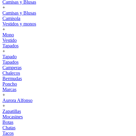
Camisas y Blusas
+
Camisas y Blusas
Camisola
Vestidos y monos
+
Mono
Vestido
Tapados
+
Tapado
Tapados
Camperas
Chalecos
Bermudas
Poncho
Marcas
+
Aurora Alfonso
+
Zapatillas
Mocasines
Botas
Chatas
Tacos