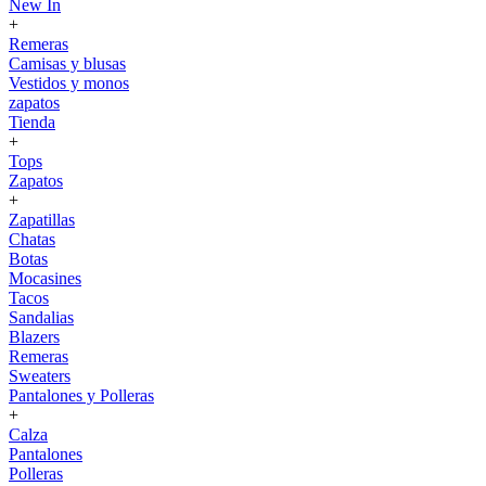
New In
+
Remeras
Camisas y blusas
Vestidos y monos
zapatos
Tienda
+
Tops
Zapatos
+
Zapatillas
Chatas
Botas
Mocasines
Tacos
Sandalias
Blazers
Remeras
Sweaters
Pantalones y Polleras
+
Calza
Pantalones
Polleras