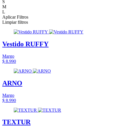
S
M
L
Aplicar Filtros
Limpiar filtros
Vestido RUFFY
Margo
$ 8.990
ARNO
Margo
$ 8.990
TEXTUR