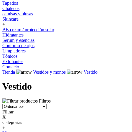
Tapados
Chalecos
camisas y blusas
Skincare
+
BB cream / protección solar
Hidratantes
Serum y esencias
Contorno de ojos
Limpiadores
Tónicos
Exfoliantes
Contacto
Tienda
Vestidos y monos
Vestido
Vestido
Filtros
Filtrar
X
Categorías
+