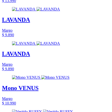
$ 13.990
LAVANDA
Margo
$ 9.890
LAVANDA
Margo
$ 9.890
Mono VENUS
Margo
$ 10.990