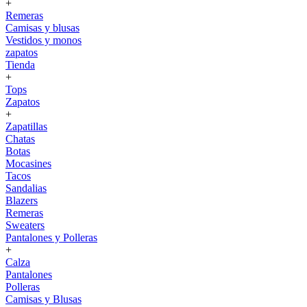
+
Remeras
Camisas y blusas
Vestidos y monos
zapatos
Tienda
+
Tops
Zapatos
+
Zapatillas
Chatas
Botas
Mocasines
Tacos
Sandalias
Blazers
Remeras
Sweaters
Pantalones y Polleras
+
Calza
Pantalones
Polleras
Camisas y Blusas