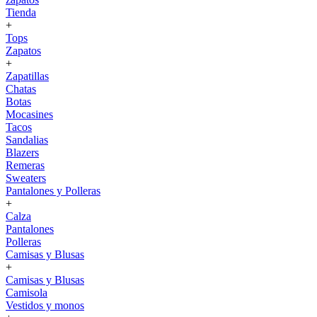
Tienda
+
Tops
Zapatos
+
Zapatillas
Chatas
Botas
Mocasines
Tacos
Sandalias
Blazers
Remeras
Sweaters
Pantalones y Polleras
+
Calza
Pantalones
Polleras
Camisas y Blusas
+
Camisas y Blusas
Camisola
Vestidos y monos