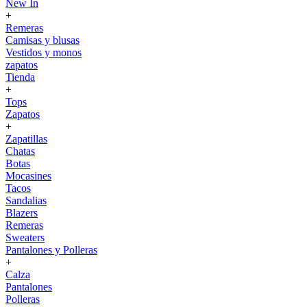
New In
+
Remeras
Camisas y blusas
Vestidos y monos
zapatos
Tienda
+
Tops
Zapatos
+
Zapatillas
Chatas
Botas
Mocasines
Tacos
Sandalias
Blazers
Remeras
Sweaters
Pantalones y Polleras
+
Calza
Pantalones
Polleras