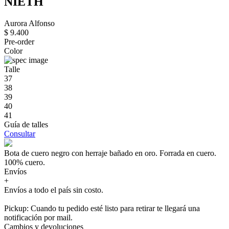
NIETH
Aurora Alfonso
$ 9.400
Pre-order
Color
Talle
37
38
39
40
41
Guía de talles
Consultar
Bota de cuero negro con herraje bañado en oro. Forrada en cuero.
100% cuero.
Envíos
+
Envíos a todo el país sin costo.
Pickup: Cuando tu pedido esté listo para retirar te llegará una
notificación por mail.
Cambios y devoluciones