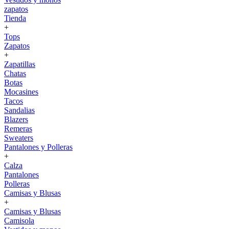
zapatos
Tienda
+
Tops
Zapatos
+
Zapatillas
Chatas
Botas
Mocasines
Tacos
Sandalias
Blazers
Remeras
Sweaters
Pantalones y Polleras
+
Calza
Pantalones
Polleras
Camisas y Blusas
+
Camisas y Blusas
Camisola