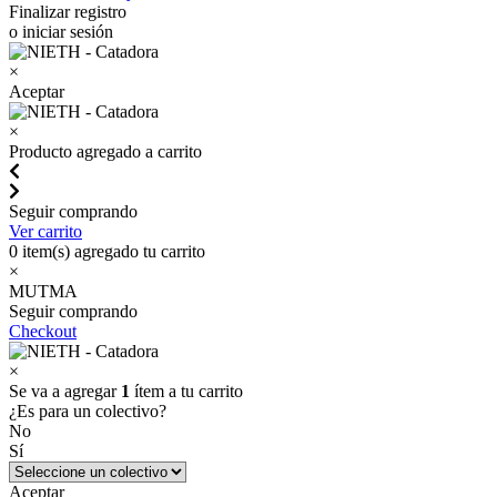
Finalizar registro
o iniciar sesión
×
Aceptar
×
Producto agregado a carrito
Seguir comprando
Ver carrito
0
item(s) agregado tu carrito
×
MUTMA
Seguir comprando
Checkout
×
Se va a agregar
1
ítem a tu carrito
¿Es para un colectivo?
No
Sí
Aceptar