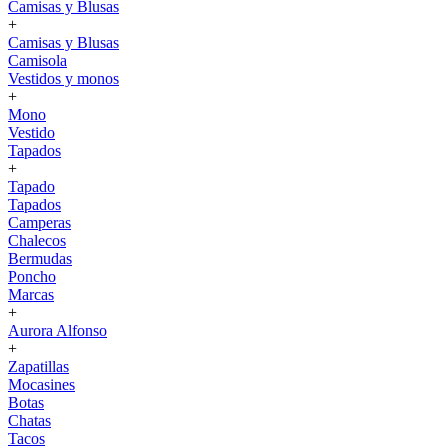
Camisas y Blusas
+
Camisas y Blusas
Camisola
Vestidos y monos
+
Mono
Vestido
Tapados
+
Tapado
Tapados
Camperas
Chalecos
Bermudas
Poncho
Marcas
+
Aurora Alfonso
+
Zapatillas
Mocasines
Botas
Chatas
Tacos