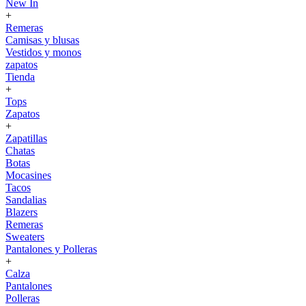
New In
+
Remeras
Camisas y blusas
Vestidos y monos
zapatos
Tienda
+
Tops
Zapatos
+
Zapatillas
Chatas
Botas
Mocasines
Tacos
Sandalias
Blazers
Remeras
Sweaters
Pantalones y Polleras
+
Calza
Pantalones
Polleras