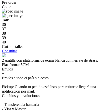
Pre-order
Color
Talle
36
37
38
39
40
Guía de talles
Consultar
Zapatilla con plataforma de goma blanca con herraje de strass.
Plataforma: 5CM
Envíos
+
Envíos a todo el país sin costo.
Pickup: Cuando tu pedido esté listo para retirar te llegará una
notificación por mail.
Cambios y devoluciones
+
- Transferencia bancaria
- Visa y Master