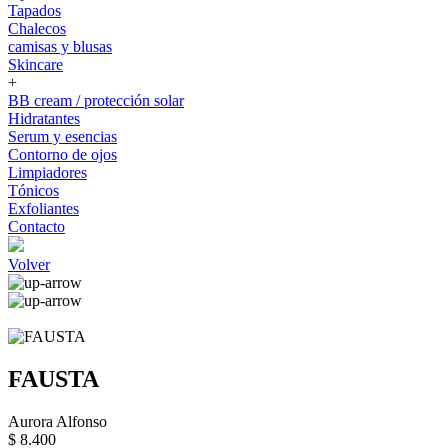
Tapados
Chalecos
camisas y blusas
Skincare
+
BB cream / protección solar
Hidratantes
Serum y esencias
Contorno de ojos
Limpiadores
Tónicos
Exfoliantes
Contacto
Volver
FAUSTA
Aurora Alfonso
$ 8.400