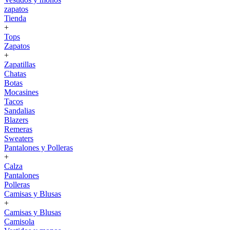
zapatos
Tienda
+
Tops
Zapatos
+
Zapatillas
Chatas
Botas
Mocasines
Tacos
Sandalias
Blazers
Remeras
Sweaters
Pantalones y Polleras
+
Calza
Pantalones
Polleras
Camisas y Blusas
+
Camisas y Blusas
Camisola