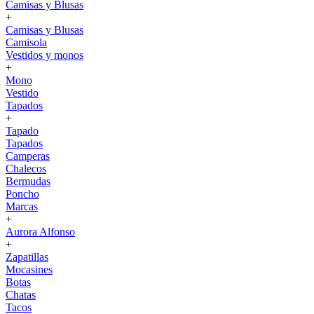
Camisas y Blusas
+
Camisas y Blusas
Camisola
Vestidos y monos
+
Mono
Vestido
Tapados
+
Tapado
Tapados
Camperas
Chalecos
Bermudas
Poncho
Marcas
+
Aurora Alfonso
+
Zapatillas
Mocasines
Botas
Chatas
Tacos