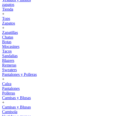
zapatos
Tienda
+
Tops
Zapatos
+
Zapatillas
Chatas
Botas
Mocasines
Tacos
Sandalias
Blazers
Remeras
Sweaters
Pantalones y Polleras
+
Calza
Pantalones
Polleras
Camisas y Blusas
+
Camisas y Blusas
Camisola