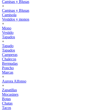
Camisas y Blusas
+
Camisas y Blusas
Camisola
Vestidos y monos
+
Mono
Vestido
Tapados
+
Tapado
Tapados
Camperas
Chalecos
Bermudas
Poncho
Marcas
+
Aurora Alfonso
+
Zapatillas
Mocasines
Botas
Chatas
Tacos