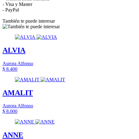
- Visa y Master
- PayPal
También te puede interesar
ALVIA
Aurora Alfonso
$ 8.400
AMALIT
Aurora Alfonso
$ 8.000
ANNE