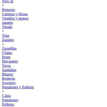
New In
+
Remeras
Camisas y blusas
Vestidos y monos
zapatos
Tienda
+
Tops
Zapatos
+
Zapatillas
Chatas
Botas
Mocasines
Tacos
Sandalias
Blazers
Remeras
Sweaters
Pantalones y Polleras
+
Calza
Pantalones
Polleras