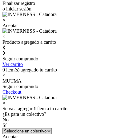
Finalizar registro
o iniciar sesión
×
Aceptar
×
Producto agregado a carrito
Seguir comprando
Ver carrito
0
item(s) agregado tu carrito
×
MUTMA
Seguir comprando
Checkout
×
Se va a agregar
1
ítem a tu carrito
¿Es para un colectivo?
No
Sí
Aceptar