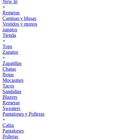
New In
+
Remeras
Camisas y blusas
Vestidos y monos
zapatos
Tienda
+
Tops
Zapatos
+
Zapatillas
Chatas
Botas
Mocasines
Tacos
Sandalias
Blazers
Remeras
Sweaters
Pantalones y Polleras
+
Calza
Pantalones
Polleras