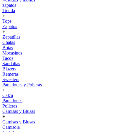
zapatos
Tienda
+
Tops
Zapatos
+
Zapatillas
Chatas
Botas
Mocasines
Tacos
Sandalias
Blazers
Remeras
Sweaters
Pantalones y Polleras
+
Calza
Pantalones
Polleras
Camisas y Blusas
+
Camisas y Blusas
Camisola