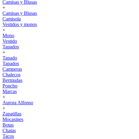
Camisas y Blusas
+
Camisas y Blusas
Camisola
Vestidos y monos
+
Mono
Vestido
Tapados
+
Tapado
Tapados
Camperas
Chalecos
Bermudas
Poncho
Marcas
+
Aurora Alfonso
+
Zapatillas
Mocasines
Botas
Chatas
Tacos