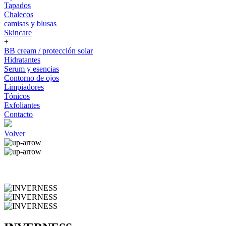
Tapados
Chalecos
camisas y blusas
Skincare
+
BB cream / protección solar
Hidratantes
Serum y esencias
Contorno de ojos
Limpiadores
Tónicos
Exfoliantes
Contacto
Volver