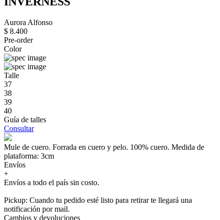
INVERNESS
Aurora Alfonso
$ 8.400
Pre-order
Color
Talle
37
38
39
40
Guía de talles
Consultar
Mule de cuero. Forrada en cuero y pelo. 100% cuero. Medida de
plataforma: 3cm
Envíos
+
Envíos a todo el país sin costo.
Pickup: Cuando tu pedido esté listo para retirar te llegará una
notificación por mail.
Cambios y devoluciones