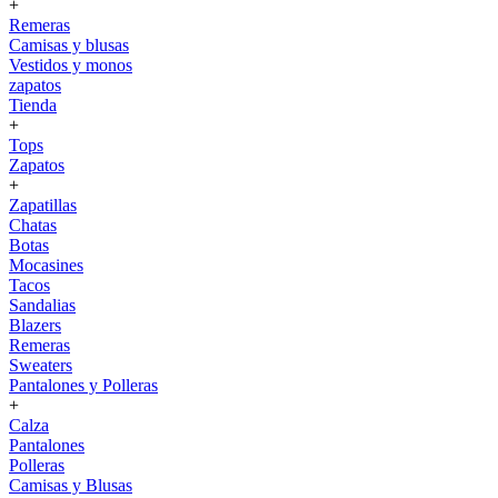
+
Remeras
Camisas y blusas
Vestidos y monos
zapatos
Tienda
+
Tops
Zapatos
+
Zapatillas
Chatas
Botas
Mocasines
Tacos
Sandalias
Blazers
Remeras
Sweaters
Pantalones y Polleras
+
Calza
Pantalones
Polleras
Camisas y Blusas