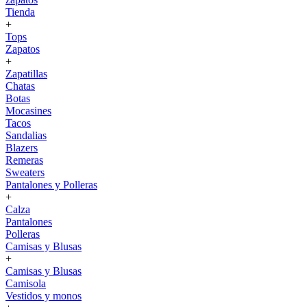
Tienda
+
Tops
Zapatos
+
Zapatillas
Chatas
Botas
Mocasines
Tacos
Sandalias
Blazers
Remeras
Sweaters
Pantalones y Polleras
+
Calza
Pantalones
Polleras
Camisas y Blusas
+
Camisas y Blusas
Camisola
Vestidos y monos