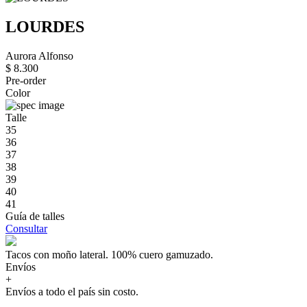
LOURDES
Aurora Alfonso
$ 8.300
Pre-order
Color
Talle
35
36
37
38
39
40
41
Guía de talles
Consultar
Tacos con moño lateral. 100% cuero gamuzado.
Envíos
+
Envíos a todo el país sin costo.