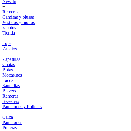
New In
+
Remeras
Camisas y blusas
Vestidos y monos
zapatos
Tienda
+
Tops
Zapatos
+
Zapatillas
Chatas
Botas
Mocasines
Tacos
Sandalias
Blazers
Remeras
Sweaters
Pantalones y Polleras
+
Calza
Pantalones
Polleras