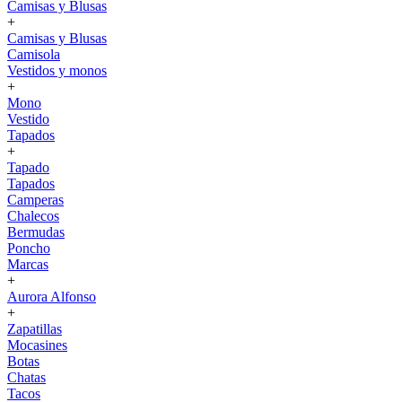
Camisas y Blusas
+
Camisas y Blusas
Camisola
Vestidos y monos
+
Mono
Vestido
Tapados
+
Tapado
Tapados
Camperas
Chalecos
Bermudas
Poncho
Marcas
+
Aurora Alfonso
+
Zapatillas
Mocasines
Botas
Chatas
Tacos