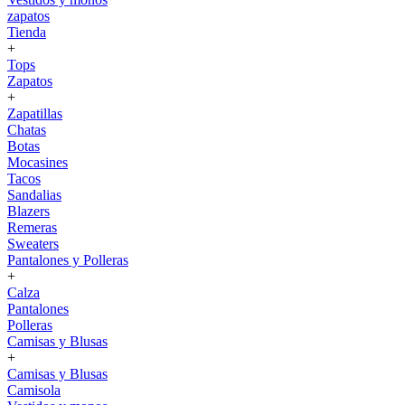
zapatos
Tienda
+
Tops
Zapatos
+
Zapatillas
Chatas
Botas
Mocasines
Tacos
Sandalias
Blazers
Remeras
Sweaters
Pantalones y Polleras
+
Calza
Pantalones
Polleras
Camisas y Blusas
+
Camisas y Blusas
Camisola