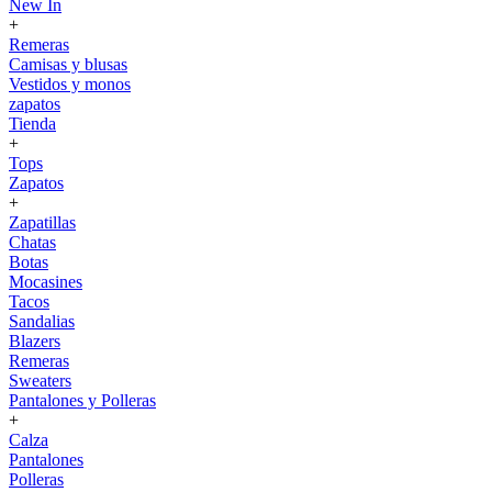
New In
+
Remeras
Camisas y blusas
Vestidos y monos
zapatos
Tienda
+
Tops
Zapatos
+
Zapatillas
Chatas
Botas
Mocasines
Tacos
Sandalias
Blazers
Remeras
Sweaters
Pantalones y Polleras
+
Calza
Pantalones
Polleras