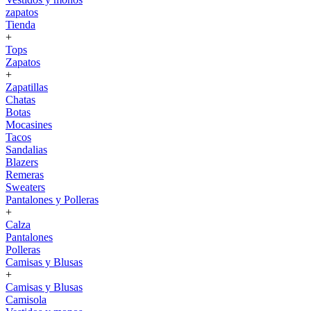
zapatos
Tienda
+
Tops
Zapatos
+
Zapatillas
Chatas
Botas
Mocasines
Tacos
Sandalias
Blazers
Remeras
Sweaters
Pantalones y Polleras
+
Calza
Pantalones
Polleras
Camisas y Blusas
+
Camisas y Blusas
Camisola