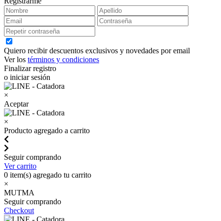
Registrarme
Quiero recibir descuentos exclusivos y novedades por email
Ver los
términos y condiciones
Finalizar registro
o iniciar sesión
×
Aceptar
×
Producto agregado a carrito
Seguir comprando
Ver carrito
0
item(s) agregado tu carrito
×
MUTMA
Seguir comprando
Checkout