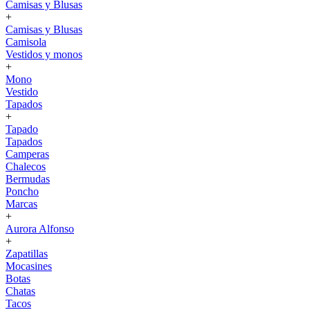
Camisas y Blusas
+
Camisas y Blusas
Camisola
Vestidos y monos
+
Mono
Vestido
Tapados
+
Tapado
Tapados
Camperas
Chalecos
Bermudas
Poncho
Marcas
+
Aurora Alfonso
+
Zapatillas
Mocasines
Botas
Chatas
Tacos