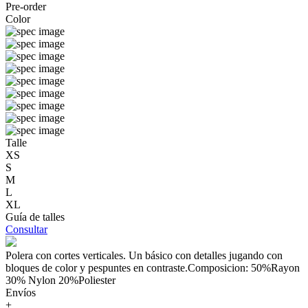
Pre-order
Color
Talle
XS
S
M
L
XL
Guía de talles
Consultar
Polera con cortes verticales. Un básico con detalles jugando con
bloques de color y pespuntes en contraste.Composicion: 50%Rayon
30% Nylon 20%Poliester
Envíos
+