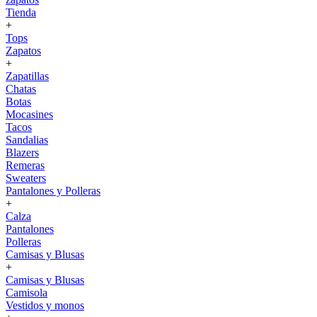
Tienda
+
Tops
Zapatos
+
Zapatillas
Chatas
Botas
Mocasines
Tacos
Sandalias
Blazers
Remeras
Sweaters
Pantalones y Polleras
+
Calza
Pantalones
Polleras
Camisas y Blusas
+
Camisas y Blusas
Camisola
Vestidos y monos