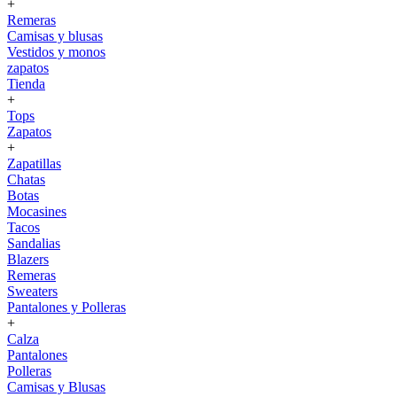
+
Remeras
Camisas y blusas
Vestidos y monos
zapatos
Tienda
+
Tops
Zapatos
+
Zapatillas
Chatas
Botas
Mocasines
Tacos
Sandalias
Blazers
Remeras
Sweaters
Pantalones y Polleras
+
Calza
Pantalones
Polleras
Camisas y Blusas