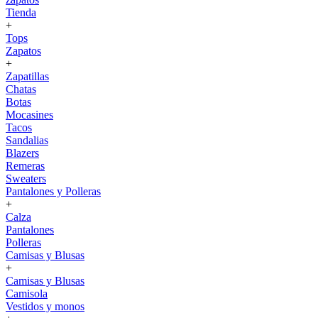
Tienda
+
Tops
Zapatos
+
Zapatillas
Chatas
Botas
Mocasines
Tacos
Sandalias
Blazers
Remeras
Sweaters
Pantalones y Polleras
+
Calza
Pantalones
Polleras
Camisas y Blusas
+
Camisas y Blusas
Camisola
Vestidos y monos