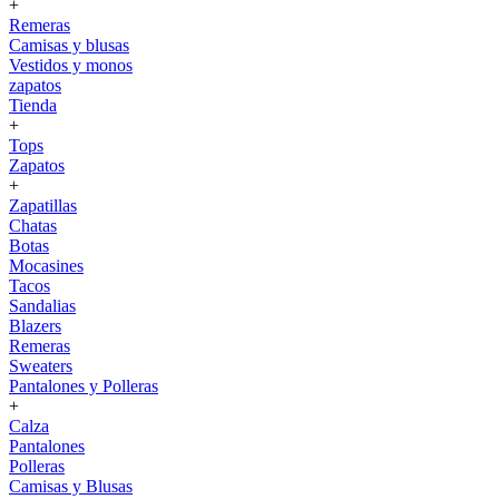
+
Remeras
Camisas y blusas
Vestidos y monos
zapatos
Tienda
+
Tops
Zapatos
+
Zapatillas
Chatas
Botas
Mocasines
Tacos
Sandalias
Blazers
Remeras
Sweaters
Pantalones y Polleras
+
Calza
Pantalones
Polleras
Camisas y Blusas