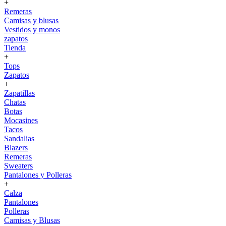
+
Remeras
Camisas y blusas
Vestidos y monos
zapatos
Tienda
+
Tops
Zapatos
+
Zapatillas
Chatas
Botas
Mocasines
Tacos
Sandalias
Blazers
Remeras
Sweaters
Pantalones y Polleras
+
Calza
Pantalones
Polleras
Camisas y Blusas