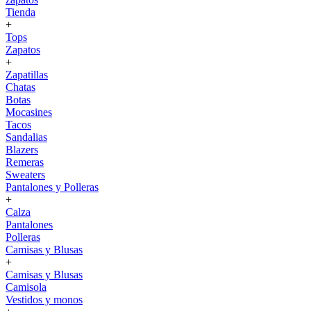
Tienda
+
Tops
Zapatos
+
Zapatillas
Chatas
Botas
Mocasines
Tacos
Sandalias
Blazers
Remeras
Sweaters
Pantalones y Polleras
+
Calza
Pantalones
Polleras
Camisas y Blusas
+
Camisas y Blusas
Camisola
Vestidos y monos