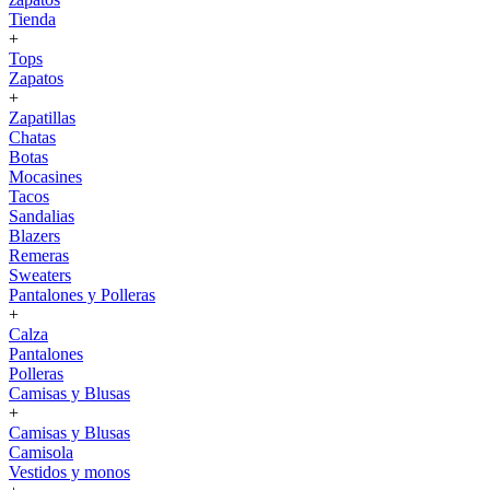
Tienda
+
Tops
Zapatos
+
Zapatillas
Chatas
Botas
Mocasines
Tacos
Sandalias
Blazers
Remeras
Sweaters
Pantalones y Polleras
+
Calza
Pantalones
Polleras
Camisas y Blusas
+
Camisas y Blusas
Camisola
Vestidos y monos