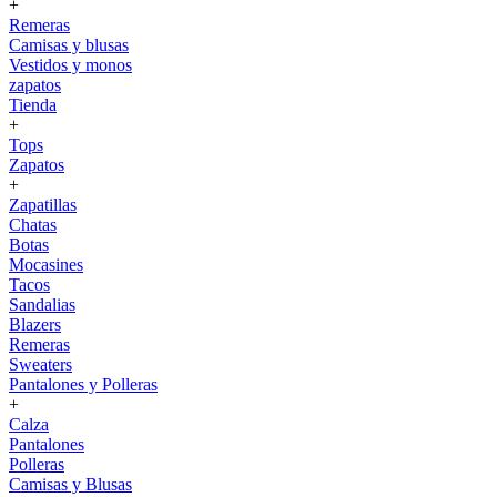
+
Remeras
Camisas y blusas
Vestidos y monos
zapatos
Tienda
+
Tops
Zapatos
+
Zapatillas
Chatas
Botas
Mocasines
Tacos
Sandalias
Blazers
Remeras
Sweaters
Pantalones y Polleras
+
Calza
Pantalones
Polleras
Camisas y Blusas