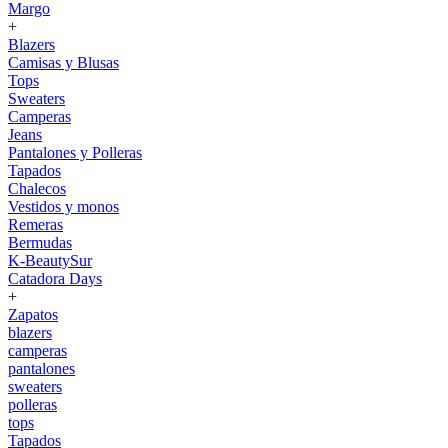
Margo
+
Blazers
Camisas y Blusas
Tops
Sweaters
Camperas
Jeans
Pantalones y Polleras
Tapados
Chalecos
Vestidos y monos
Remeras
Bermudas
K-BeautySur
Catadora Days
+
Zapatos
blazers
camperas
pantalones
sweaters
polleras
tops
Tapados