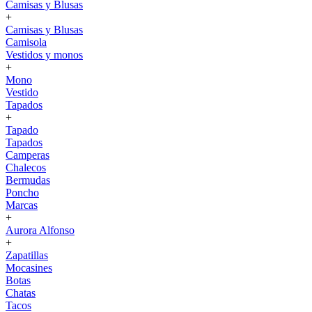
Camisas y Blusas
+
Camisas y Blusas
Camisola
Vestidos y monos
+
Mono
Vestido
Tapados
+
Tapado
Tapados
Camperas
Chalecos
Bermudas
Poncho
Marcas
+
Aurora Alfonso
+
Zapatillas
Mocasines
Botas
Chatas
Tacos