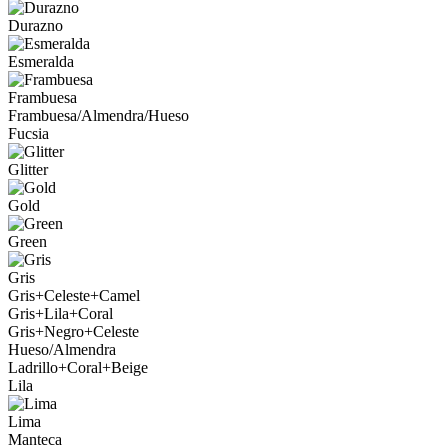
Durazno
Esmeralda
Frambuesa
Frambuesa/Almendra/Hueso
Fucsia
Glitter
Gold
Green
Gris
Gris+Celeste+Camel
Gris+Lila+Coral
Gris+Negro+Celeste
Hueso/Almendra
Ladrillo+Coral+Beige
Lila
Lima
Manteca