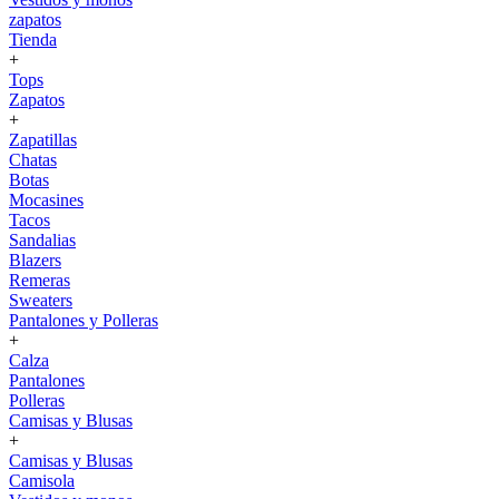
zapatos
Tienda
+
Tops
Zapatos
+
Zapatillas
Chatas
Botas
Mocasines
Tacos
Sandalias
Blazers
Remeras
Sweaters
Pantalones y Polleras
+
Calza
Pantalones
Polleras
Camisas y Blusas
+
Camisas y Blusas
Camisola