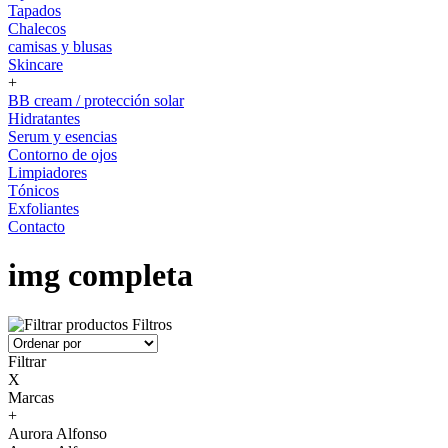
Tapados
Chalecos
camisas y blusas
Skincare
+
BB cream / protección solar
Hidratantes
Serum y esencias
Contorno de ojos
Limpiadores
Tónicos
Exfoliantes
Contacto
img completa
Filtros
Filtrar
X
Marcas
+
Aurora Alfonso