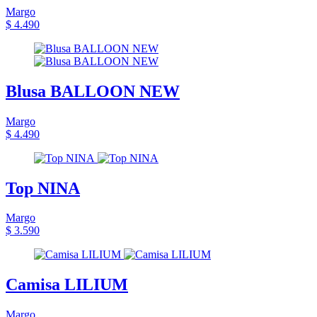
Margo
$ 4.490
Blusa BALLOON NEW
Margo
$ 4.490
Top NINA
Margo
$ 3.590
Camisa LILIUM
Margo