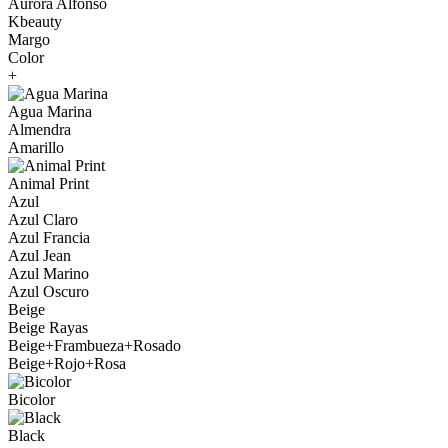
Aurora Alfonso
Kbeauty
Margo
Color
+
Agua Marina
Almendra
Amarillo
Animal Print
Azul
Azul Claro
Azul Francia
Azul Jean
Azul Marino
Azul Oscuro
Beige
Beige Rayas
Beige+Frambueza+Rosado
Beige+Rojo+Rosa
Bicolor
Black