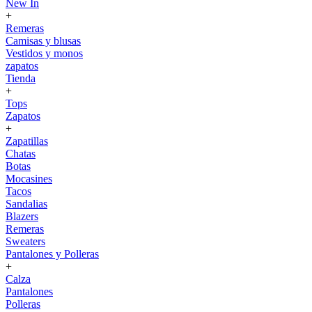
New In
+
Remeras
Camisas y blusas
Vestidos y monos
zapatos
Tienda
+
Tops
Zapatos
+
Zapatillas
Chatas
Botas
Mocasines
Tacos
Sandalias
Blazers
Remeras
Sweaters
Pantalones y Polleras
+
Calza
Pantalones
Polleras