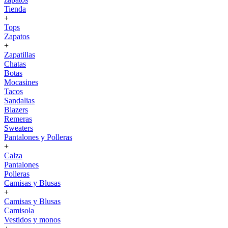
Tienda
+
Tops
Zapatos
+
Zapatillas
Chatas
Botas
Mocasines
Tacos
Sandalias
Blazers
Remeras
Sweaters
Pantalones y Polleras
+
Calza
Pantalones
Polleras
Camisas y Blusas
+
Camisas y Blusas
Camisola
Vestidos y monos