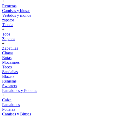
+
Remeras
Camisas y blusas
Vestidos y monos
zapatos
Tienda
+
Tops
Zapatos
+
Zapatillas
Chatas
Botas
Mocasines
Tacos
Sandalias
Blazers
Remeras
Sweaters
Pantalones y Polleras
+
Calza
Pantalones
Polleras
Camisas y Blusas