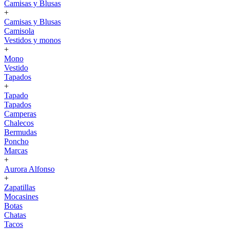
Camisas y Blusas
+
Camisas y Blusas
Camisola
Vestidos y monos
+
Mono
Vestido
Tapados
+
Tapado
Tapados
Camperas
Chalecos
Bermudas
Poncho
Marcas
+
Aurora Alfonso
+
Zapatillas
Mocasines
Botas
Chatas
Tacos