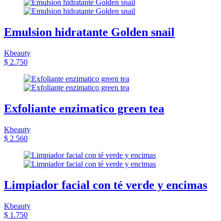
Emulsion hidratante Golden snail
Kbeauty
$ 2.750
Exfoliante enzimatico green tea
Kbeauty
$ 2.560
Limpiador facial con té verde y encimas
Kbeauty
$ 1.750