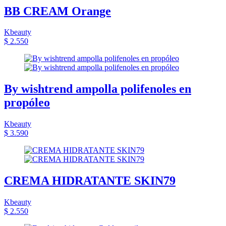
BB CREAM Orange
Kbeauty
$ 2.550
By wishtrend ampolla polifenoles en
propóleo
Kbeauty
$ 3.590
CREMA HIDRATANTE SKIN79
Kbeauty
$ 2.550