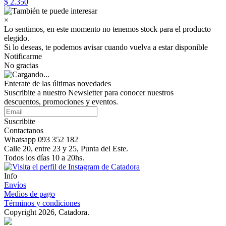
$ 2.350
×
Lo sentimos, en este momento no tenemos stock para el producto
elegido.
Si lo deseas, te podemos avisar cuando vuelva a estar disponible
Notificarme
No gracias
Enterate de las últimas novedades
Suscribite a nuestro Newsletter para conocer nuestros
descuentos, promociones y eventos.
Suscribite
Contactanos
Whatsapp 093 352 182
Calle 20, entre 23 y 25, Punta del Este.
Todos los días 10 a 20hs.
Info
Envíos
Medios de pago
Términos y condiciones
Copyright 2026, Catadora.