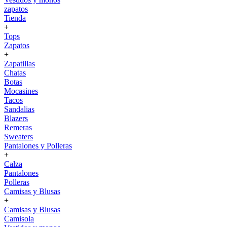
zapatos
Tienda
+
Tops
Zapatos
+
Zapatillas
Chatas
Botas
Mocasines
Tacos
Sandalias
Blazers
Remeras
Sweaters
Pantalones y Polleras
+
Calza
Pantalones
Polleras
Camisas y Blusas
+
Camisas y Blusas
Camisola