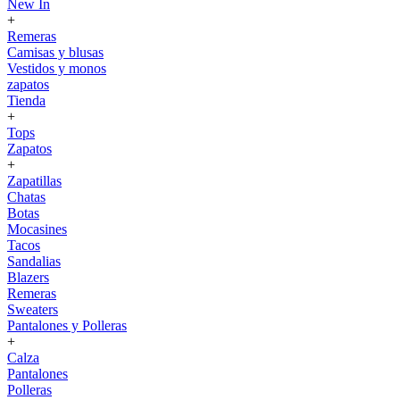
New In
+
Remeras
Camisas y blusas
Vestidos y monos
zapatos
Tienda
+
Tops
Zapatos
+
Zapatillas
Chatas
Botas
Mocasines
Tacos
Sandalias
Blazers
Remeras
Sweaters
Pantalones y Polleras
+
Calza
Pantalones
Polleras