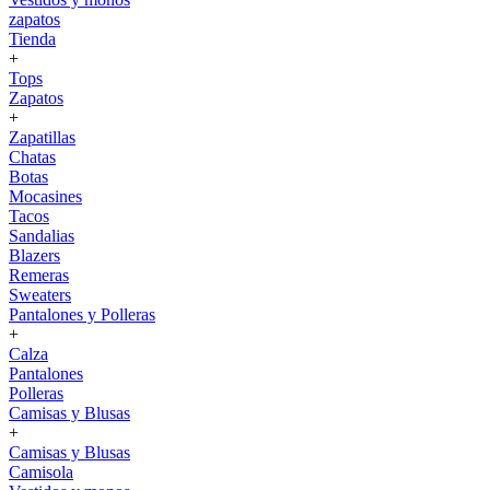
zapatos
Tienda
+
Tops
Zapatos
+
Zapatillas
Chatas
Botas
Mocasines
Tacos
Sandalias
Blazers
Remeras
Sweaters
Pantalones y Polleras
+
Calza
Pantalones
Polleras
Camisas y Blusas
+
Camisas y Blusas
Camisola