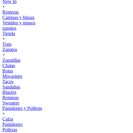
New In
+
Remeras
Camisas y blusas
Vestidos y monos
zapatos
Tienda
+
Tops
Zapatos
+
Zapatillas
Chatas
Botas
Mocasines
Tacos
Sandalias
Blazers
Remeras
Sweaters
Pantalones y Polleras
+
Calza
Pantalones
Polleras