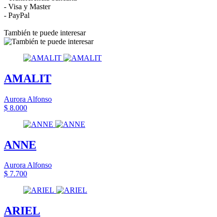
- Visa y Master
- PayPal
También te puede interesar
AMALIT
Aurora Alfonso
$ 8.000
ANNE
Aurora Alfonso
$ 7.700
ARIEL