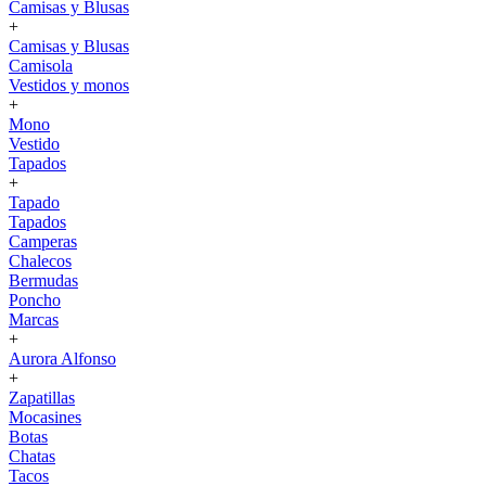
Camisas y Blusas
+
Camisas y Blusas
Camisola
Vestidos y monos
+
Mono
Vestido
Tapados
+
Tapado
Tapados
Camperas
Chalecos
Bermudas
Poncho
Marcas
+
Aurora Alfonso
+
Zapatillas
Mocasines
Botas
Chatas
Tacos