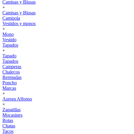
Camisas y Blusas
+
Camisas y Blusas
Camisola
Vestidos y monos
+
Mono
Vestido
Tapados
+
Tapado
Tapados
Camperas
Chalecos
Bermudas
Poncho
Marcas
+
Aurora Alfonso
+
Zapatillas
Mocasines
Botas
Chatas
Tacos