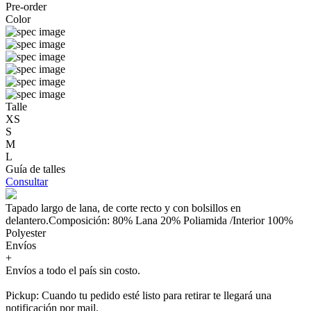
Pre-order
Color
Talle
XS
S
M
L
Guía de talles
Consultar
Tapado largo de lana, de corte recto y con bolsillos en
delantero.Composición: 80% Lana 20% Poliamida /Interior 100%
Polyester
Envíos
+
Envíos a todo el país sin costo.
Pickup: Cuando tu pedido esté listo para retirar te llegará una
notificación por mail.