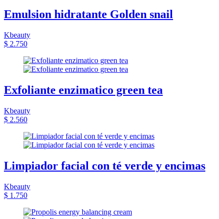
Emulsion hidratante Golden snail
Kbeauty
$ 2.750
Exfoliante enzimatico green tea
Kbeauty
$ 2.560
Limpiador facial con té verde y encimas
Kbeauty
$ 1.750