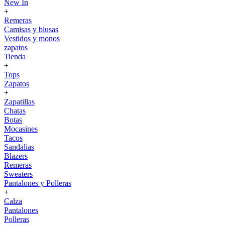
New In
+
Remeras
Camisas y blusas
Vestidos y monos
zapatos
Tienda
+
Tops
Zapatos
+
Zapatillas
Chatas
Botas
Mocasines
Tacos
Sandalias
Blazers
Remeras
Sweaters
Pantalones y Polleras
+
Calza
Pantalones
Polleras