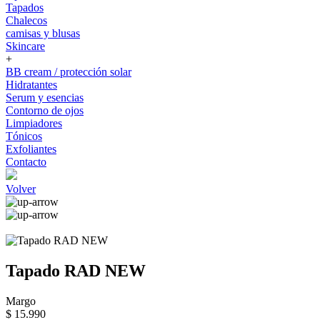
Tapados
Chalecos
camisas y blusas
Skincare
+
BB cream / protección solar
Hidratantes
Serum y esencias
Contorno de ojos
Limpiadores
Tónicos
Exfoliantes
Contacto
Volver
Tapado RAD NEW
Margo
$ 15.990