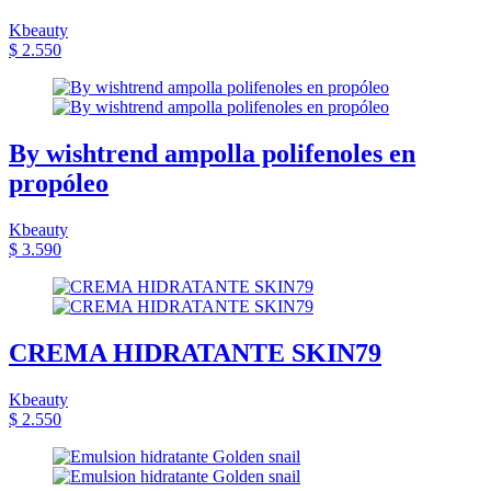
Kbeauty
$ 2.550
By wishtrend ampolla polifenoles en
propóleo
Kbeauty
$ 3.590
CREMA HIDRATANTE SKIN79
Kbeauty
$ 2.550