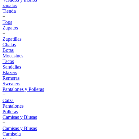
zapatos
Tienda
+
Tops
Zapatos
+
Zapatillas
Chatas
Botas
Mocasines
Tacos
Sandalias
Blazers
Remeras
Sweaters
Pantalones y Polleras
+
Calza
Pantalones
Polleras
Camisas y Blusas
+
Camisas y Blusas
Camisola