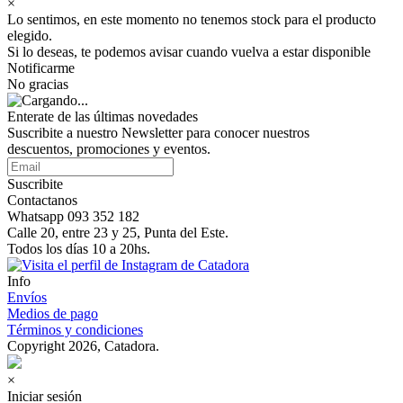
×
Lo sentimos, en este momento no tenemos stock para el producto
elegido.
Si lo deseas, te podemos avisar cuando vuelva a estar disponible
Notificarme
No gracias
Enterate de las últimas novedades
Suscribite a nuestro Newsletter para conocer nuestros
descuentos, promociones y eventos.
Suscribite
Contactanos
Whatsapp 093 352 182
Calle 20, entre 23 y 25, Punta del Este.
Todos los días 10 a 20hs.
Info
Envíos
Medios de pago
Términos y condiciones
Copyright 2026, Catadora.
×
Iniciar sesión