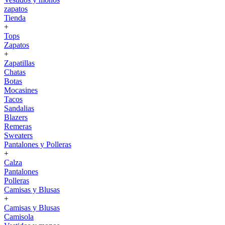
zapatos
Tienda
+
Tops
Zapatos
+
Zapatillas
Chatas
Botas
Mocasines
Tacos
Sandalias
Blazers
Remeras
Sweaters
Pantalones y Polleras
+
Calza
Pantalones
Polleras
Camisas y Blusas
+
Camisas y Blusas
Camisola