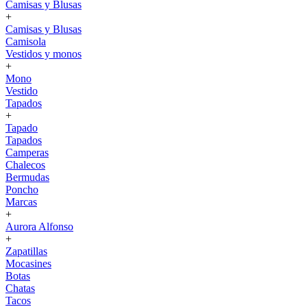
Camisas y Blusas
+
Camisas y Blusas
Camisola
Vestidos y monos
+
Mono
Vestido
Tapados
+
Tapado
Tapados
Camperas
Chalecos
Bermudas
Poncho
Marcas
+
Aurora Alfonso
+
Zapatillas
Mocasines
Botas
Chatas
Tacos