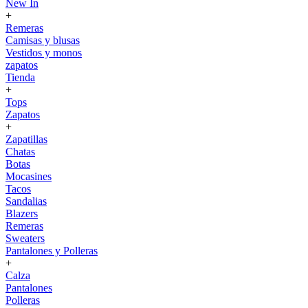
New In
+
Remeras
Camisas y blusas
Vestidos y monos
zapatos
Tienda
+
Tops
Zapatos
+
Zapatillas
Chatas
Botas
Mocasines
Tacos
Sandalias
Blazers
Remeras
Sweaters
Pantalones y Polleras
+
Calza
Pantalones
Polleras