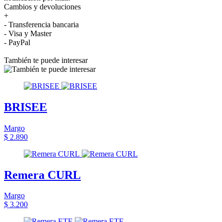
Cambios y devoluciones
+
- Transferencia bancaria
- Visa y Master
- PayPal
También te puede interesar
BRISEE
Margo
$ 2.890
Remera CURL
Margo
$ 3.200