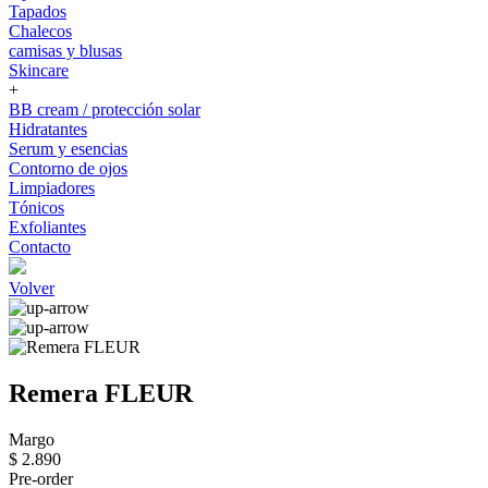
Tapados
Chalecos
camisas y blusas
Skincare
+
BB cream / protección solar
Hidratantes
Serum y esencias
Contorno de ojos
Limpiadores
Tónicos
Exfoliantes
Contacto
Volver
Remera FLEUR
Margo
$ 2.890
Pre-order