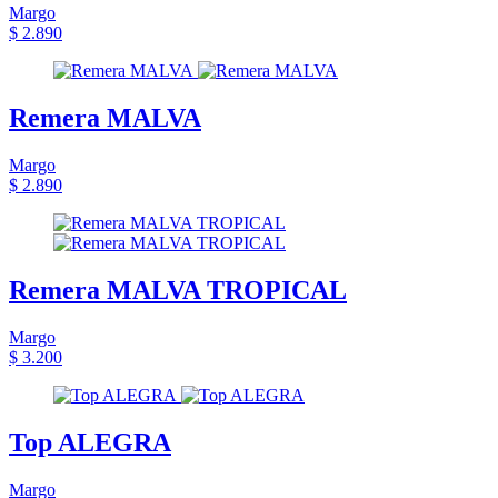
Margo
$ 2.890
Remera MALVA
Margo
$ 2.890
Remera MALVA TROPICAL
Margo
$ 3.200
Top ALEGRA
Margo