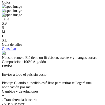
Color
Talle
XS
S
M
L
XL
Guía de talles
Consultar
Nuestra remera Eté tiene un fit clásico, escote v y mangas cortas.
Composición: 100% Algodón
Envíos
+
Envíos a todo el país sin costo.
Pickup: Cuando tu pedido esté listo para retirar te llegará una
notificación por mail.
Cambios y devoluciones
+
- Transferencia bancaria
- Visa y Master