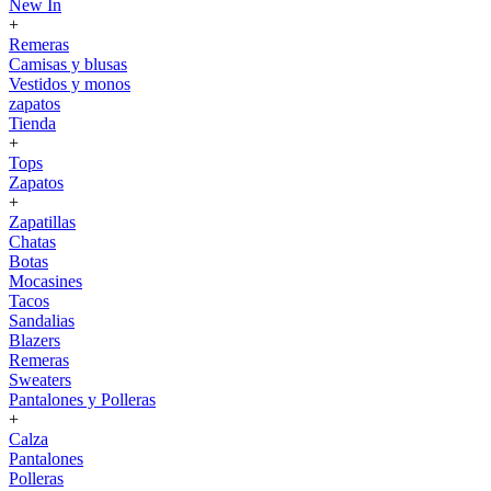
New In
+
Remeras
Camisas y blusas
Vestidos y monos
zapatos
Tienda
+
Tops
Zapatos
+
Zapatillas
Chatas
Botas
Mocasines
Tacos
Sandalias
Blazers
Remeras
Sweaters
Pantalones y Polleras
+
Calza
Pantalones
Polleras