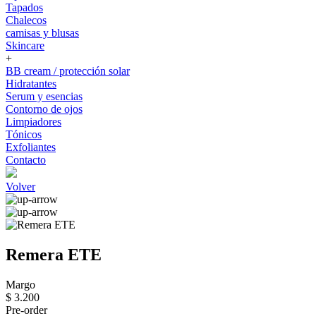
Tapados
Chalecos
camisas y blusas
Skincare
+
BB cream / protección solar
Hidratantes
Serum y esencias
Contorno de ojos
Limpiadores
Tónicos
Exfoliantes
Contacto
Volver
Remera ETE
Margo
$ 3.200
Pre-order