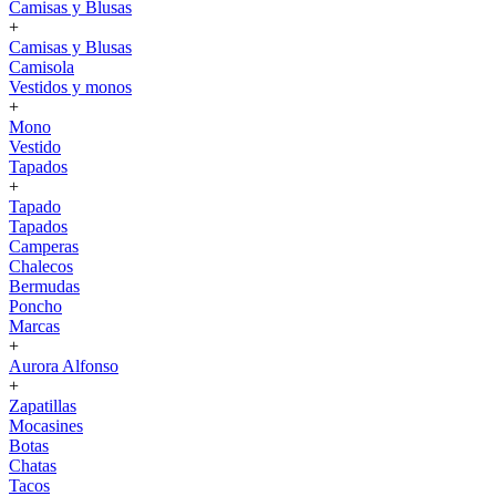
Camisas y Blusas
+
Camisas y Blusas
Camisola
Vestidos y monos
+
Mono
Vestido
Tapados
+
Tapado
Tapados
Camperas
Chalecos
Bermudas
Poncho
Marcas
+
Aurora Alfonso
+
Zapatillas
Mocasines
Botas
Chatas
Tacos