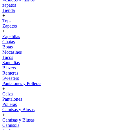
zapatos
Tienda
+
Tops
Zapatos
+
Zapatillas
Chatas
Botas
Mocasines
Tacos
Sandalias
Blazers
Remeras
Sweaters
Pantalones y Polleras
+
Calza
Pantalones
Polleras
Camisas y Blusas
+
Camisas y Blusas
Camisola