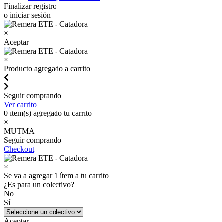
Finalizar registro
o iniciar sesión
×
Aceptar
×
Producto agregado a carrito
Seguir comprando
Ver carrito
0
item(s) agregado tu carrito
×
MUTMA
Seguir comprando
Checkout
×
Se va a agregar
1
ítem a tu carrito
¿Es para un colectivo?
No
Sí
Aceptar