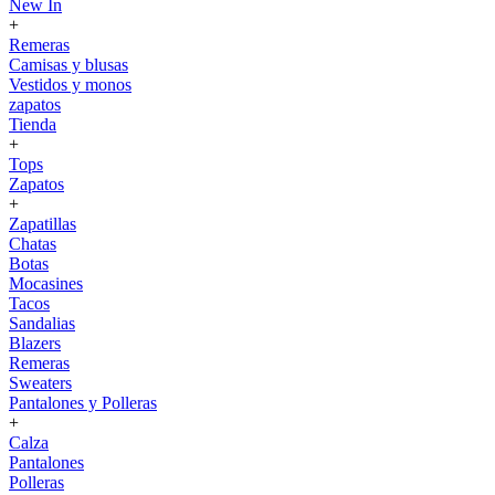
New In
+
Remeras
Camisas y blusas
Vestidos y monos
zapatos
Tienda
+
Tops
Zapatos
+
Zapatillas
Chatas
Botas
Mocasines
Tacos
Sandalias
Blazers
Remeras
Sweaters
Pantalones y Polleras
+
Calza
Pantalones
Polleras