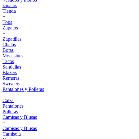
zapatos
Tienda
+
Tops
Zapatos
+
Zapatillas
Chatas
Botas
Mocasines
Tacos
Sandalias
Blazers
Remeras
Sweaters
Pantalones y Polleras
+
Calza
Pantalones
Polleras
Camisas y Blusas
+
Camisas y Blusas
Camisola