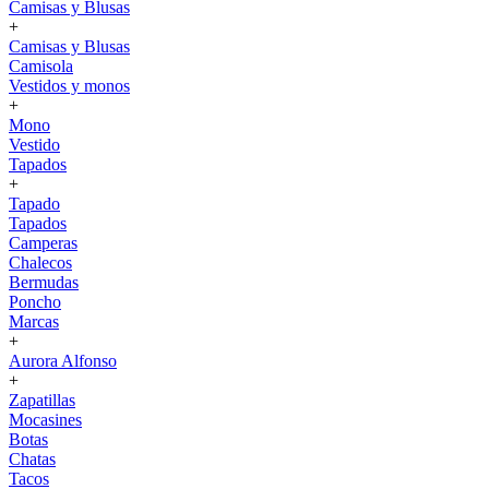
Camisas y Blusas
+
Camisas y Blusas
Camisola
Vestidos y monos
+
Mono
Vestido
Tapados
+
Tapado
Tapados
Camperas
Chalecos
Bermudas
Poncho
Marcas
+
Aurora Alfonso
+
Zapatillas
Mocasines
Botas
Chatas
Tacos