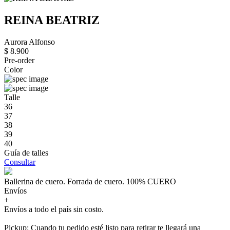
REINA BEATRIZ
Aurora Alfonso
$ 8.900
Pre-order
Color
Talle
36
37
38
39
40
Guía de talles
Consultar
Ballerina de cuero. Forrada de cuero. 100% CUERO
Envíos
+
Envíos a todo el país sin costo.
Pickup: Cuando tu pedido esté listo para retirar te llegará una