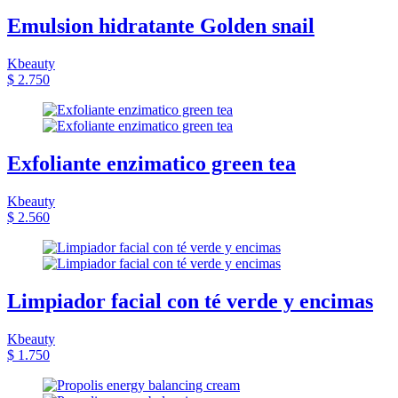
Emulsion hidratante Golden snail
Kbeauty
$ 2.750
Exfoliante enzimatico green tea
Kbeauty
$ 2.560
Limpiador facial con té verde y encimas
Kbeauty
$ 1.750