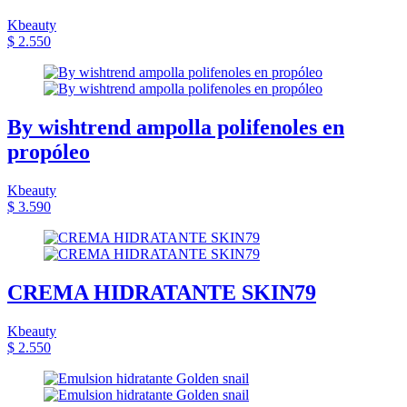
Kbeauty
$ 2.550
By wishtrend ampolla polifenoles en
propóleo
Kbeauty
$ 3.590
CREMA HIDRATANTE SKIN79
Kbeauty
$ 2.550