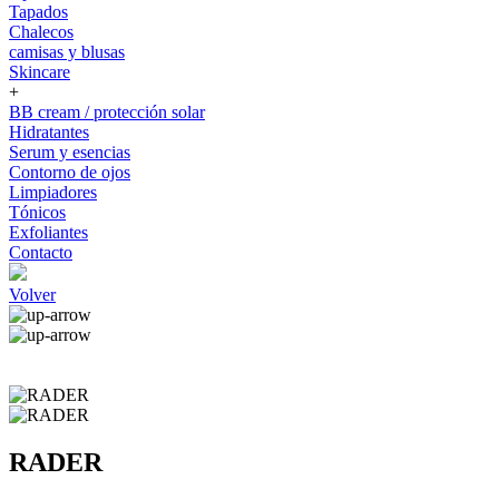
Tapados
Chalecos
camisas y blusas
Skincare
+
BB cream / protección solar
Hidratantes
Serum y esencias
Contorno de ojos
Limpiadores
Tónicos
Exfoliantes
Contacto
Volver
RADER