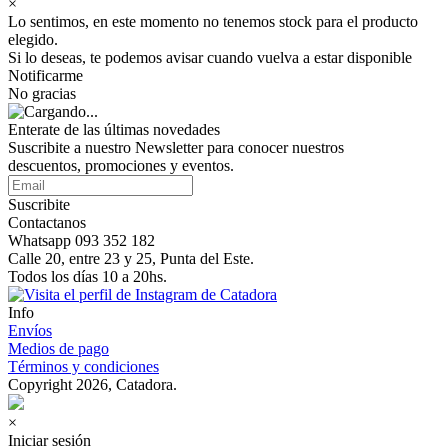
×
Lo sentimos, en este momento no tenemos stock para el producto
elegido.
Si lo deseas, te podemos avisar cuando vuelva a estar disponible
Notificarme
No gracias
Enterate de las últimas novedades
Suscribite a nuestro Newsletter para conocer nuestros
descuentos, promociones y eventos.
Suscribite
Contactanos
Whatsapp 093 352 182
Calle 20, entre 23 y 25, Punta del Este.
Todos los días 10 a 20hs.
Info
Envíos
Medios de pago
Términos y condiciones
Copyright 2026, Catadora.
×
Iniciar sesión