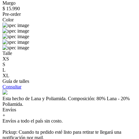
Margo
$ 15.990
Pre-order
Color
Talle
XS
S
L
XL
Guía de talles
Consultar
Esta hecho de Lana y Poliamida. Composición: 80% Lana - 20%
Poliamida.
Envíos
+
Envíos a todo el país sin costo.
Pickup: Cuando tu pedido esté listo para retirar te llegará una
notificación por mail.