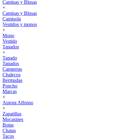
Camisas y Blusas
+
Camisas y Blusas
Camisola
Vestidos y monos
+
Mono
Vestido
Tapados
+
Tapado
Tapados
Camperas
Chalecos
Bermudas
Poncho
Marcas
+
Aurora Alfonso
+
Zapatillas
Mocasines
Botas
Chatas
Tacos