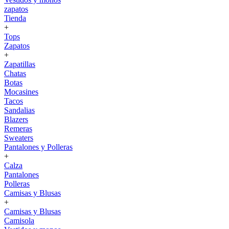
zapatos
Tienda
+
Tops
Zapatos
+
Zapatillas
Chatas
Botas
Mocasines
Tacos
Sandalias
Blazers
Remeras
Sweaters
Pantalones y Polleras
+
Calza
Pantalones
Polleras
Camisas y Blusas
+
Camisas y Blusas
Camisola