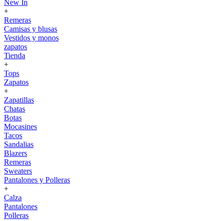
New In
+
Remeras
Camisas y blusas
Vestidos y monos
zapatos
Tienda
+
Tops
Zapatos
+
Zapatillas
Chatas
Botas
Mocasines
Tacos
Sandalias
Blazers
Remeras
Sweaters
Pantalones y Polleras
+
Calza
Pantalones
Polleras