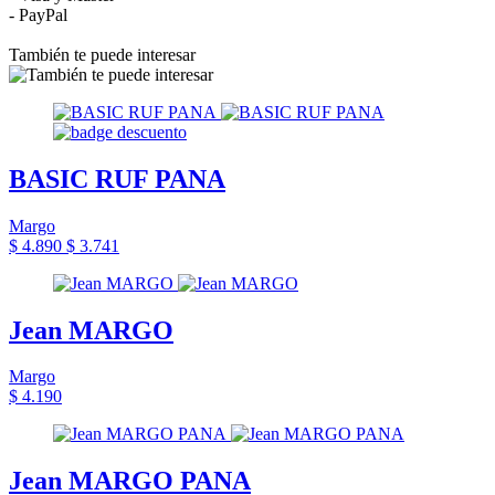
- PayPal
También te puede interesar
BASIC RUF PANA
Margo
$ 4.890
$ 3.741
Jean MARGO
Margo
$ 4.190
Jean MARGO PANA