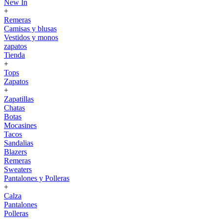
New In
+
Remeras
Camisas y blusas
Vestidos y monos
zapatos
Tienda
+
Tops
Zapatos
+
Zapatillas
Chatas
Botas
Mocasines
Tacos
Sandalias
Blazers
Remeras
Sweaters
Pantalones y Polleras
+
Calza
Pantalones
Polleras