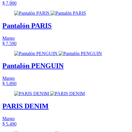
$ 7.900
Pantalón PARIS
Margo
$ 7.590
Pantalón PENGUIN
Margo
$ 5.890
PARIS DENIM
Margo
$ 5.490