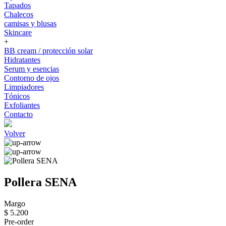
Tapados
Chalecos
camisas y blusas
Skincare
+
BB cream / protección solar
Hidratantes
Serum y esencias
Contorno de ojos
Limpiadores
Tónicos
Exfoliantes
Contacto
Volver
Pollera SENA
Margo
$ 5.200
Pre-order