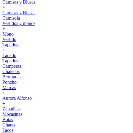
Camisas y Blusas
+
Camisas y Blusas
Camisola
Vestidos y monos
+
Mono
Vestido
Tapados
+
Tapado
Tapados
Camperas
Chalecos
Bermudas
Poncho
Marcas
+
Aurora Alfonso
+
Zapatillas
Mocasines
Botas
Chatas
Tacos