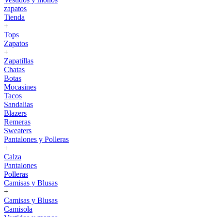
zapatos
Tienda
+
Tops
Zapatos
+
Zapatillas
Chatas
Botas
Mocasines
Tacos
Sandalias
Blazers
Remeras
Sweaters
Pantalones y Polleras
+
Calza
Pantalones
Polleras
Camisas y Blusas
+
Camisas y Blusas
Camisola