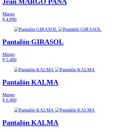
Jean MARGO PANA
Margo
$ 4.890
Pantalón GIRASOL
Margo
$ 5.490
Pantalón KALMA
Margo
$ 6.900
Pantalón KALMA