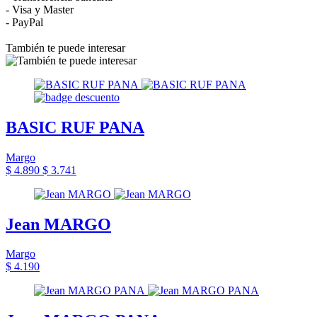
- Visa y Master
- PayPal
También te puede interesar
BASIC RUF PANA
Margo
$ 4.890
$ 3.741
Jean MARGO
Margo
$ 4.190