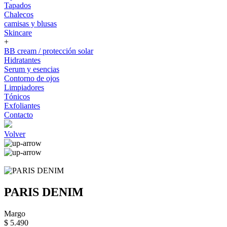
Tapados
Chalecos
camisas y blusas
Skincare
+
BB cream / protección solar
Hidratantes
Serum y esencias
Contorno de ojos
Limpiadores
Tónicos
Exfoliantes
Contacto
Volver
PARIS DENIM
Margo
$ 5.490