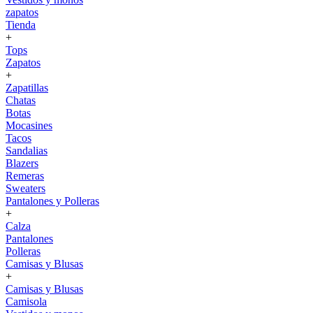
zapatos
Tienda
+
Tops
Zapatos
+
Zapatillas
Chatas
Botas
Mocasines
Tacos
Sandalias
Blazers
Remeras
Sweaters
Pantalones y Polleras
+
Calza
Pantalones
Polleras
Camisas y Blusas
+
Camisas y Blusas
Camisola