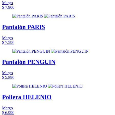
Margo
$ 7.900
Pantalón PARIS
Margo
$ 7.590
Pantalón PENGUIN
Margo
$ 5.890
Pollera HELENIO
Margo
$ 6.990