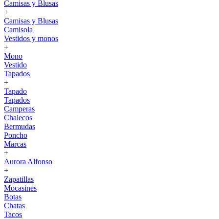
Camisas y Blusas
+
Camisas y Blusas
Camisola
Vestidos y monos
+
Mono
Vestido
Tapados
+
Tapado
Tapados
Camperas
Chalecos
Bermudas
Poncho
Marcas
+
Aurora Alfonso
+
Zapatillas
Mocasines
Botas
Chatas
Tacos