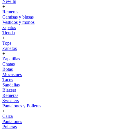
New In
+
Remeras
Camisas y blusas
Vestidos y monos
zapatos
Tienda
+
Tops
Zapatos
+
Zapatillas
Chatas
Botas
Mocasines
Tacos
Sandalias
Blazers
Remeras
Sweaters
Pantalones y Polleras
+
Calza
Pantalones
Polleras