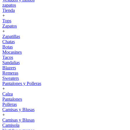
zapatos
Tienda
+
Tops
Zapatos
+
Zapatillas
Chatas
Botas
Mocasines
Tacos
Sandalias
Blazers
Remeras
Sweaters
Pantalones y Polleras
+
Calza
Pantalones
Polleras
Camisas y Blusas
+
Camisas y Blusas
Camisola