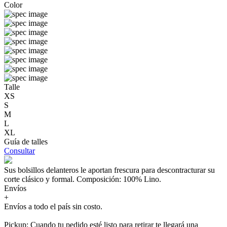
Color
Talle
XS
S
M
L
XL
Guía de talles
Consultar
Sus bolsillos delanteros le aportan frescura para descontracturar su
corte clásico y formal. Composición: 100% Lino.
Envíos
+
Envíos a todo el país sin costo.
Pickup: Cuando tu pedido esté listo para retirar te llegará una