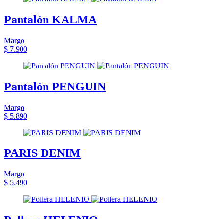
Pantalón KALMA
Margo
$ 7.900
Pantalón PENGUIN
Margo
$ 5.890
PARIS DENIM
Margo
$ 5.490