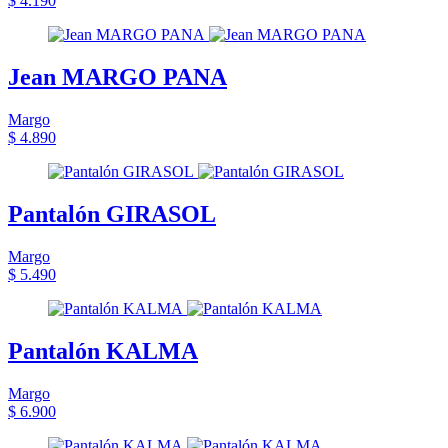
$ 4.190
Jean MARGO PANA
Margo
$ 4.890
Pantalón GIRASOL
Margo
$ 5.490
Pantalón KALMA
Margo
$ 6.900