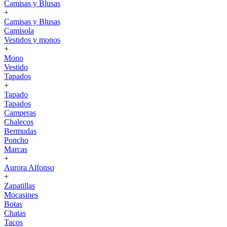
Camisas y Blusas
+
Camisas y Blusas
Camisola
Vestidos y monos
+
Mono
Vestido
Tapados
+
Tapado
Tapados
Camperas
Chalecos
Bermudas
Poncho
Marcas
+
Aurora Alfonso
+
Zapatillas
Mocasines
Botas
Chatas
Tacos