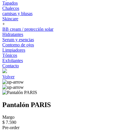
Tapados
Chalecos
camisas y blusas
Skincare
+
BB cream / protección solar
Hidratantes
Serum y esencias
Contorno de ojos
Limpiadores
Tónicos
Exfoliantes
Contacto
Volver
Pantalón PARIS
Margo
$ 7.590
Pre-order