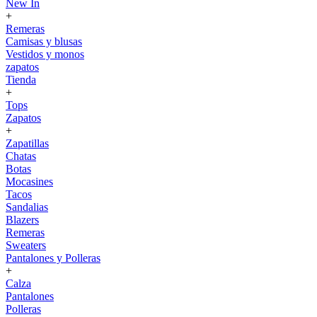
New In
+
Remeras
Camisas y blusas
Vestidos y monos
zapatos
Tienda
+
Tops
Zapatos
+
Zapatillas
Chatas
Botas
Mocasines
Tacos
Sandalias
Blazers
Remeras
Sweaters
Pantalones y Polleras
+
Calza
Pantalones
Polleras