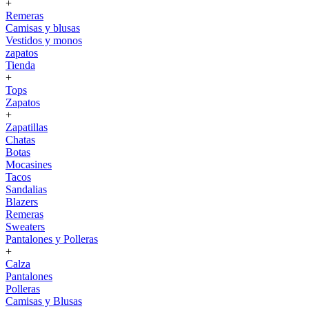
+
Remeras
Camisas y blusas
Vestidos y monos
zapatos
Tienda
+
Tops
Zapatos
+
Zapatillas
Chatas
Botas
Mocasines
Tacos
Sandalias
Blazers
Remeras
Sweaters
Pantalones y Polleras
+
Calza
Pantalones
Polleras
Camisas y Blusas