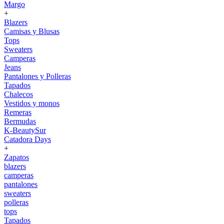
Margo
+
Blazers
Camisas y Blusas
Tops
Sweaters
Camperas
Jeans
Pantalones y Polleras
Tapados
Chalecos
Vestidos y monos
Remeras
Bermudas
K-BeautySur
Catadora Days
+
Zapatos
blazers
camperas
pantalones
sweaters
polleras
tops
Tapados