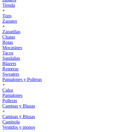
Tienda
+
Tops
Zapatos
+
Zapatillas
Chatas
Botas
Mocasines
Tacos
Sandalias
Blazers
Remeras
Sweaters
Pantalones y Polleras
+
Calza
Pantalones
Polleras
Camisas y Blusas
+
Camisas y Blusas
Camisola
Vestidos y monos