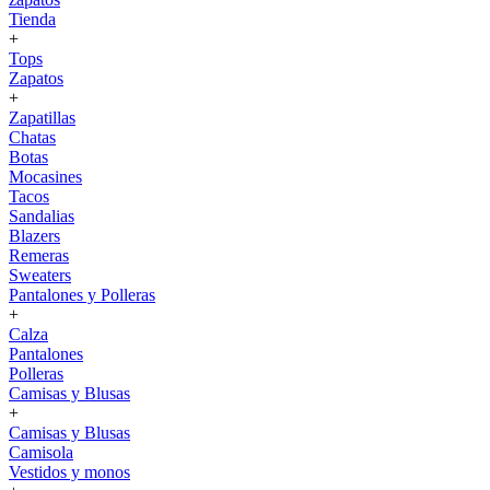
Tienda
+
Tops
Zapatos
+
Zapatillas
Chatas
Botas
Mocasines
Tacos
Sandalias
Blazers
Remeras
Sweaters
Pantalones y Polleras
+
Calza
Pantalones
Polleras
Camisas y Blusas
+
Camisas y Blusas
Camisola
Vestidos y monos