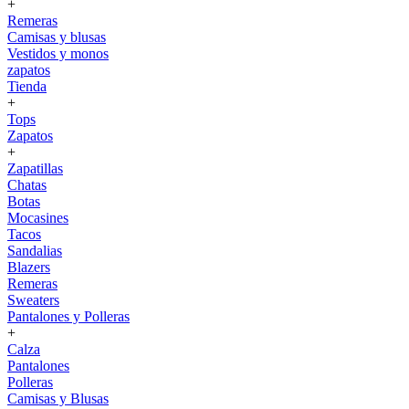
+
Remeras
Camisas y blusas
Vestidos y monos
zapatos
Tienda
+
Tops
Zapatos
+
Zapatillas
Chatas
Botas
Mocasines
Tacos
Sandalias
Blazers
Remeras
Sweaters
Pantalones y Polleras
+
Calza
Pantalones
Polleras
Camisas y Blusas