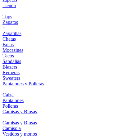
Tienda
+
Tops
Zapatos
+
Zapatillas
Chatas
Botas
Mocasines
Tacos
Sandalias
Blazers
Remeras
Sweaters
Pantalones y Polleras
+
Calza
Pantalones
Polleras
Camisas y Blusas
+
Camisas y Blusas
Camisola
Vestidos y monos