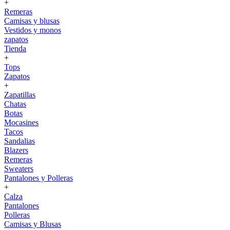
+
Remeras
Camisas y blusas
Vestidos y monos
zapatos
Tienda
+
Tops
Zapatos
+
Zapatillas
Chatas
Botas
Mocasines
Tacos
Sandalias
Blazers
Remeras
Sweaters
Pantalones y Polleras
+
Calza
Pantalones
Polleras
Camisas y Blusas