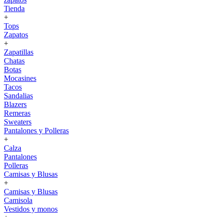
Tienda
+
Tops
Zapatos
+
Zapatillas
Chatas
Botas
Mocasines
Tacos
Sandalias
Blazers
Remeras
Sweaters
Pantalones y Polleras
+
Calza
Pantalones
Polleras
Camisas y Blusas
+
Camisas y Blusas
Camisola
Vestidos y monos