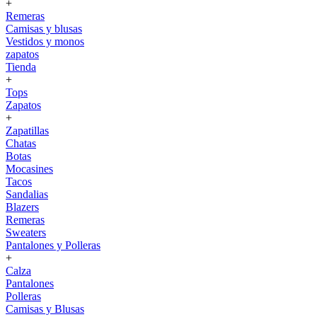
+
Remeras
Camisas y blusas
Vestidos y monos
zapatos
Tienda
+
Tops
Zapatos
+
Zapatillas
Chatas
Botas
Mocasines
Tacos
Sandalias
Blazers
Remeras
Sweaters
Pantalones y Polleras
+
Calza
Pantalones
Polleras
Camisas y Blusas