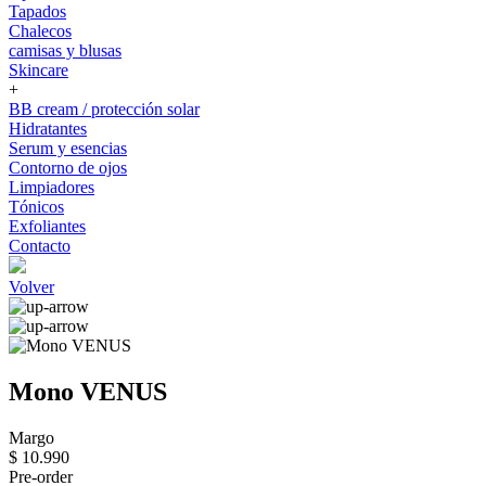
Tapados
Chalecos
camisas y blusas
Skincare
+
BB cream / protección solar
Hidratantes
Serum y esencias
Contorno de ojos
Limpiadores
Tónicos
Exfoliantes
Contacto
Volver
Mono VENUS
Margo
$ 10.990
Pre-order