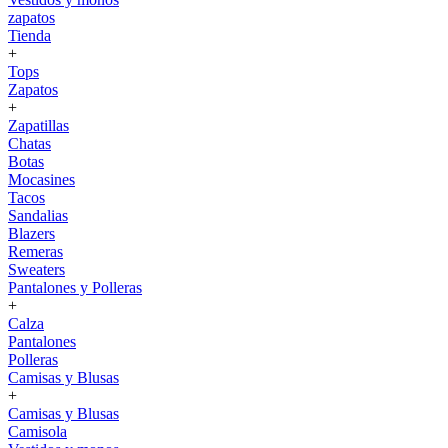
zapatos
Tienda
+
Tops
Zapatos
+
Zapatillas
Chatas
Botas
Mocasines
Tacos
Sandalias
Blazers
Remeras
Sweaters
Pantalones y Polleras
+
Calza
Pantalones
Polleras
Camisas y Blusas
+
Camisas y Blusas
Camisola