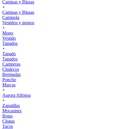
Camisas y Blusas
+
Camisas y Blusas
Camisola
Vestidos y monos
+
Mono
Vestido
Tapados
+
Tapado
Tapados
Camperas
Chalecos
Bermudas
Poncho
Marcas
+
Aurora Alfonso
+
Zapatillas
Mocasines
Botas
Chatas
Tacos