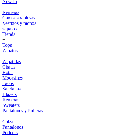
New In
+
Remeras
Camisas y blusas
Vestidos y monos
zapatos
Tienda
+
Tops
Zapatos
+
Zapatillas
Chatas
Botas
Mocasines
Tacos
Sandalias
Blazers
Remeras
Sweaters
Pantalones y Polleras
+
Calza
Pantalones
Polleras