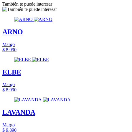
También te puede interesar
ARNO
Margo
$ 8.990
ELBE
Margo
$ 8.990
LAVANDA
Margo
$ 9.890