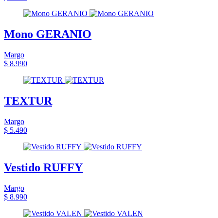
Mono GERANIO
Margo
$ 8.990
TEXTUR
Margo
$ 5.490
Vestido RUFFY
Margo
$ 8.990