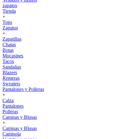
zapatos
Tienda
+
Tops
Zapatos
+
Zapatillas
Chatas
Botas
Mocasines
Tacos
Sandalias
Blazers
Remeras
Sweaters
Pantalones y Polleras
+
Calza
Pantalones
Polleras
Camisas y Blusas
+
Camisas y Blusas
Camisola