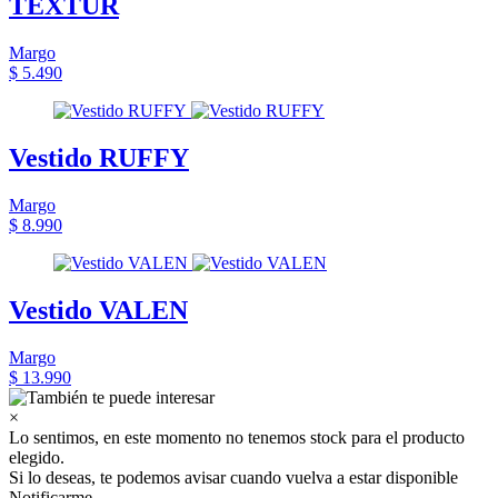
TEXTUR
Margo
$ 5.490
Vestido RUFFY
Margo
$ 8.990
Vestido VALEN
Margo
$ 13.990
×
Lo sentimos, en este momento no tenemos stock para el producto
elegido.
Si lo deseas, te podemos avisar cuando vuelva a estar disponible
Notificarme