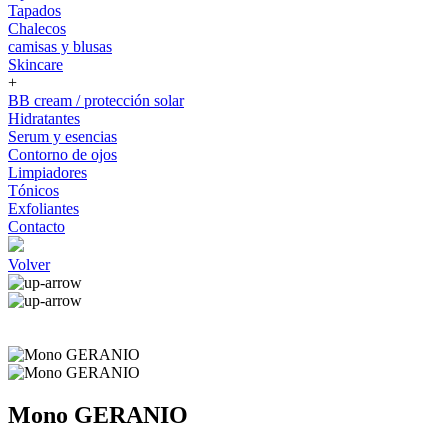
Tapados
Chalecos
camisas y blusas
Skincare
+
BB cream / protección solar
Hidratantes
Serum y esencias
Contorno de ojos
Limpiadores
Tónicos
Exfoliantes
Contacto
Volver
Mono GERANIO