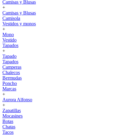
Camisas y Blusas
+
Camisas y Blusas
Camisola
Vestidos y monos
+
Mono
Vestido
Tapados
+
Tapado
Tapados
Camperas
Chalecos
Bermudas
Poncho
Marcas
+
Aurora Alfonso
+
Zapatillas
Mocasines
Botas
Chatas
Tacos