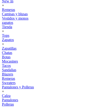
New In
+
Remeras
Camisas y blusas
Vestidos y monos
zapatos
Tienda
+
Tops
Zapatos
+
Zapatillas
Chatas
Botas
Mocasines
Tacos
Sandalias
Blazers
Remeras
Sweaters
Pantalones y Polleras
+
Calza
Pantalones
Polleras