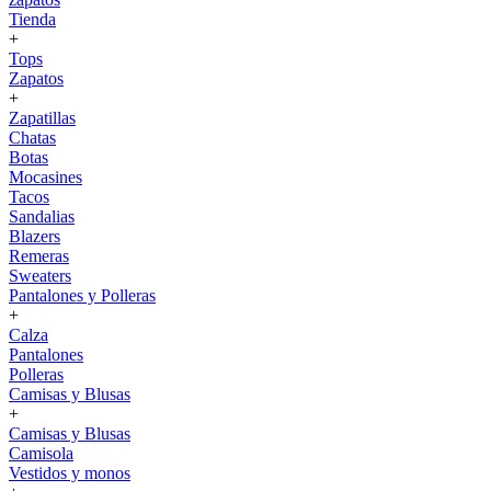
Tienda
+
Tops
Zapatos
+
Zapatillas
Chatas
Botas
Mocasines
Tacos
Sandalias
Blazers
Remeras
Sweaters
Pantalones y Polleras
+
Calza
Pantalones
Polleras
Camisas y Blusas
+
Camisas y Blusas
Camisola
Vestidos y monos