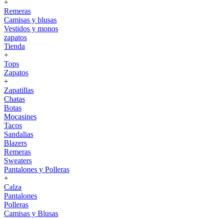
+
Remeras
Camisas y blusas
Vestidos y monos
zapatos
Tienda
+
Tops
Zapatos
+
Zapatillas
Chatas
Botas
Mocasines
Tacos
Sandalias
Blazers
Remeras
Sweaters
Pantalones y Polleras
+
Calza
Pantalones
Polleras
Camisas y Blusas