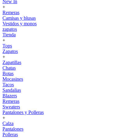
New In
+
Remeras
Camisas y blusas
Vestidos y monos
zapatos
Tienda
+
Tops
Zapatos
+
Zapatillas
Chatas
Botas
Mocasines
Tacos
Sandalias
Blazers
Remeras
Sweaters
Pantalones y Polleras
+
Calza
Pantalones
Polleras