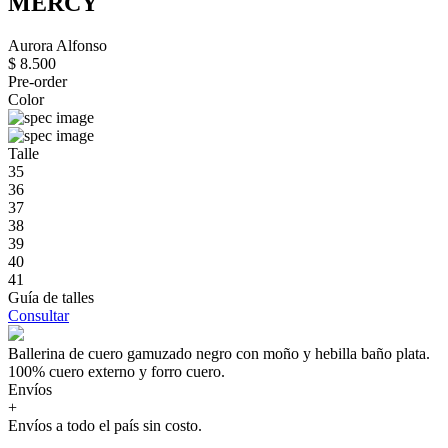
MERCY
Aurora Alfonso
$ 8.500
Pre-order
Color
Talle
35
36
37
38
39
40
41
Guía de talles
Consultar
Ballerina de cuero gamuzado negro con moño y hebilla baño plata.
100% cuero externo y forro cuero.
Envíos
+
Envíos a todo el país sin costo.