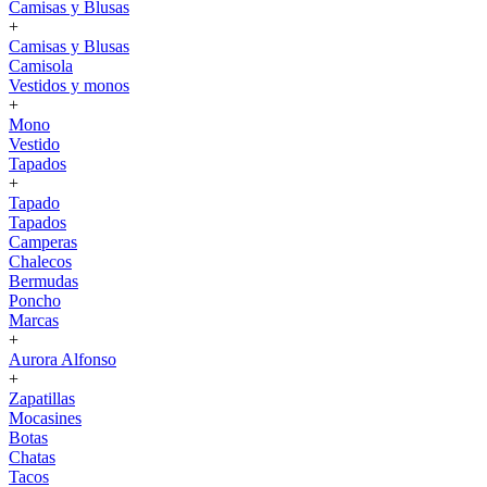
Camisas y Blusas
+
Camisas y Blusas
Camisola
Vestidos y monos
+
Mono
Vestido
Tapados
+
Tapado
Tapados
Camperas
Chalecos
Bermudas
Poncho
Marcas
+
Aurora Alfonso
+
Zapatillas
Mocasines
Botas
Chatas
Tacos