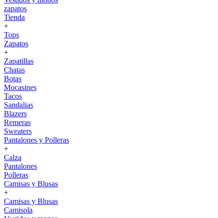
zapatos
Tienda
+
Tops
Zapatos
+
Zapatillas
Chatas
Botas
Mocasines
Tacos
Sandalias
Blazers
Remeras
Sweaters
Pantalones y Polleras
+
Calza
Pantalones
Polleras
Camisas y Blusas
+
Camisas y Blusas
Camisola