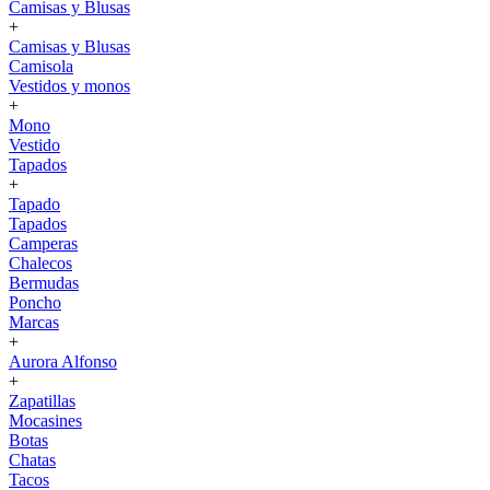
Camisas y Blusas
+
Camisas y Blusas
Camisola
Vestidos y monos
+
Mono
Vestido
Tapados
+
Tapado
Tapados
Camperas
Chalecos
Bermudas
Poncho
Marcas
+
Aurora Alfonso
+
Zapatillas
Mocasines
Botas
Chatas
Tacos