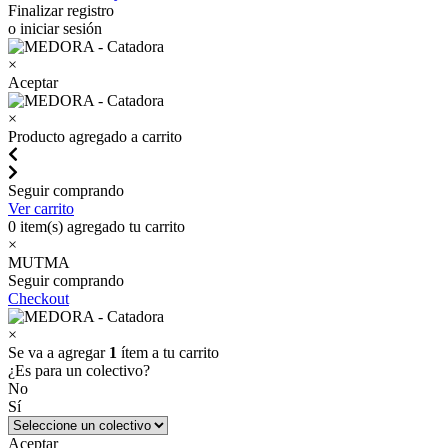
Finalizar registro
o iniciar sesión
×
Aceptar
×
Producto agregado a carrito
Seguir comprando
Ver carrito
0
item(s) agregado tu carrito
×
MUTMA
Seguir comprando
Checkout
×
Se va a agregar
1
ítem a tu carrito
¿Es para un colectivo?
No
Sí
Aceptar