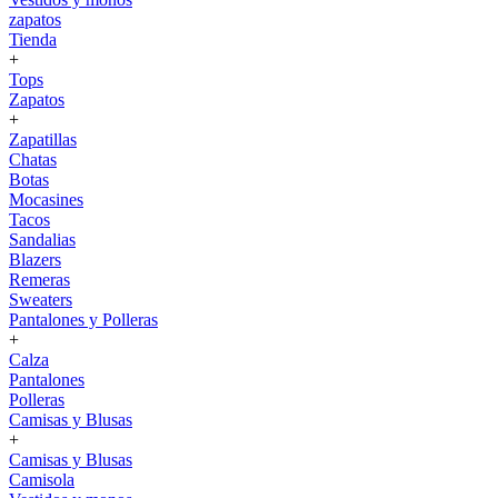
zapatos
Tienda
+
Tops
Zapatos
+
Zapatillas
Chatas
Botas
Mocasines
Tacos
Sandalias
Blazers
Remeras
Sweaters
Pantalones y Polleras
+
Calza
Pantalones
Polleras
Camisas y Blusas
+
Camisas y Blusas
Camisola