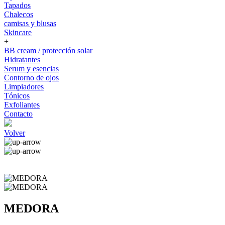
Tapados
Chalecos
camisas y blusas
Skincare
+
BB cream / protección solar
Hidratantes
Serum y esencias
Contorno de ojos
Limpiadores
Tónicos
Exfoliantes
Contacto
Volver
MEDORA