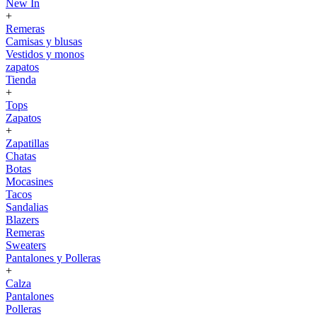
New In
+
Remeras
Camisas y blusas
Vestidos y monos
zapatos
Tienda
+
Tops
Zapatos
+
Zapatillas
Chatas
Botas
Mocasines
Tacos
Sandalias
Blazers
Remeras
Sweaters
Pantalones y Polleras
+
Calza
Pantalones
Polleras