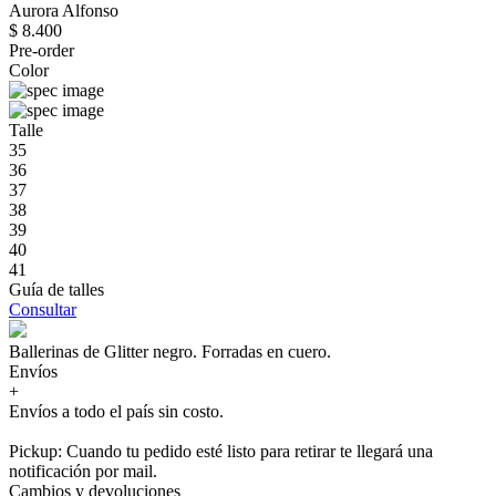
Aurora Alfonso
$ 8.400
Pre-order
Color
Talle
35
36
37
38
39
40
41
Guía de talles
Consultar
Ballerinas de Glitter negro. Forradas en cuero.
Envíos
+
Envíos a todo el país sin costo.
Pickup: Cuando tu pedido esté listo para retirar te llegará una
notificación por mail.
Cambios y devoluciones