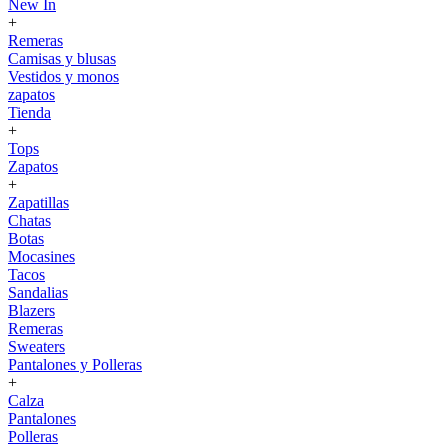
New In
+
Remeras
Camisas y blusas
Vestidos y monos
zapatos
Tienda
+
Tops
Zapatos
+
Zapatillas
Chatas
Botas
Mocasines
Tacos
Sandalias
Blazers
Remeras
Sweaters
Pantalones y Polleras
+
Calza
Pantalones
Polleras