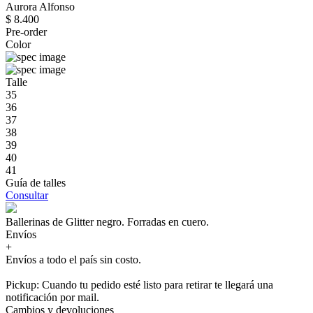
Aurora Alfonso
$ 8.400
Pre-order
Color
Talle
35
36
37
38
39
40
41
Guía de talles
Consultar
Ballerinas de Glitter negro. Forradas en cuero.
Envíos
+
Envíos a todo el país sin costo.
Pickup: Cuando tu pedido esté listo para retirar te llegará una
notificación por mail.
Cambios y devoluciones