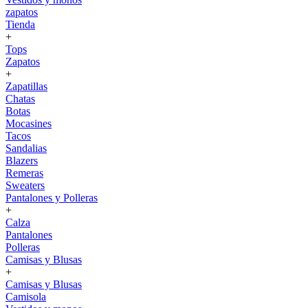
zapatos
Tienda
+
Tops
Zapatos
+
Zapatillas
Chatas
Botas
Mocasines
Tacos
Sandalias
Blazers
Remeras
Sweaters
Pantalones y Polleras
+
Calza
Pantalones
Polleras
Camisas y Blusas
+
Camisas y Blusas
Camisola