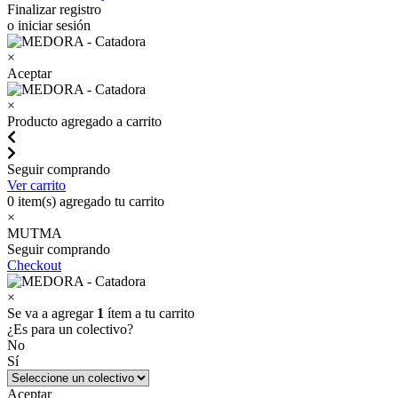
Finalizar registro
o iniciar sesión
×
Aceptar
×
Producto agregado a carrito
Seguir comprando
Ver carrito
0
item(s) agregado tu carrito
×
MUTMA
Seguir comprando
Checkout
×
Se va a agregar
1
ítem a tu carrito
¿Es para un colectivo?
No
Sí
Aceptar