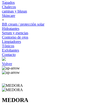
Tapados
Chalecos
camisas y blusas
Skincare
+
BB cream / protección solar
Hidratantes
Serum y esencias
Contorno de ojos
Limpiadores
Tónicos
Exfoliantes
Contacto
Volver
MEDORA