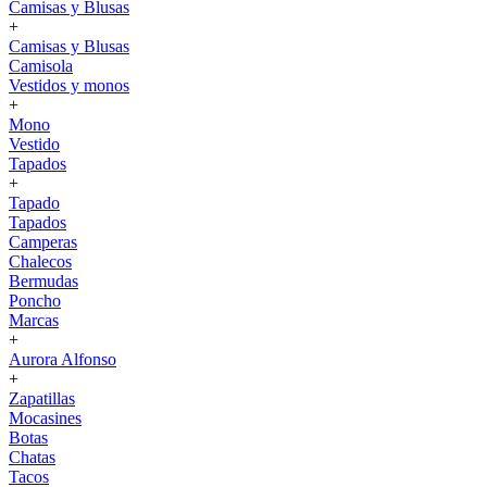
Camisas y Blusas
+
Camisas y Blusas
Camisola
Vestidos y monos
+
Mono
Vestido
Tapados
+
Tapado
Tapados
Camperas
Chalecos
Bermudas
Poncho
Marcas
+
Aurora Alfonso
+
Zapatillas
Mocasines
Botas
Chatas
Tacos