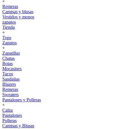
+
Remeras
Camisas y blusas
Vestidos y monos
zapatos
Tienda
+
Tops
Zapatos
+
Zapatillas
Chatas
Botas
Mocasines
Tacos
Sandalias
Blazers
Remeras
Sweaters
Pantalones y Polleras
+
Calza
Pantalones
Polleras
Camisas y Blusas