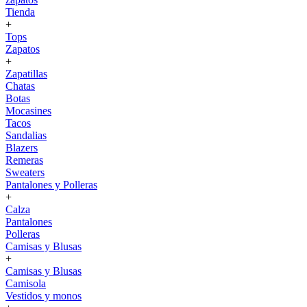
Tienda
+
Tops
Zapatos
+
Zapatillas
Chatas
Botas
Mocasines
Tacos
Sandalias
Blazers
Remeras
Sweaters
Pantalones y Polleras
+
Calza
Pantalones
Polleras
Camisas y Blusas
+
Camisas y Blusas
Camisola
Vestidos y monos