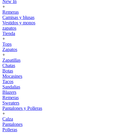
New In
+
Remeras
Camisas y blusas
Vestidos y monos
zapatos
Tienda
+
Tops
Zapatos
+
Zapatillas
Chatas
Botas
Mocasines
Tacos
Sandalias
Blazers
Remeras
Sweaters
Pantalones y Polleras
+
Calza
Pantalones
Polleras