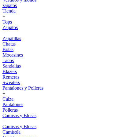
zapatos
Tienda
+
Tops
Zapatos
+
Zapatillas
Chatas
Botas
Mocasines
Tacos
Sandalias
Blazers
Remeras
Sweaters
Pantalones y Polleras
+
Calza
Pantalones
Polleras
Camisas y Blusas
+
Camisas y Blusas
Camisola