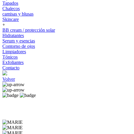
Tapados
Chalecos
camisas y blusas
Skincare
+
BB cream / protección solar
Hidratantes
Serum y esencias
Contorno de ojos
Limpiadores
Tónicos
Exfoliantes
Contacto
Volver