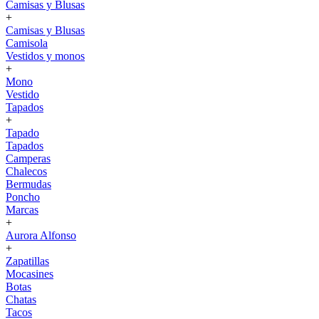
Camisas y Blusas
+
Camisas y Blusas
Camisola
Vestidos y monos
+
Mono
Vestido
Tapados
+
Tapado
Tapados
Camperas
Chalecos
Bermudas
Poncho
Marcas
+
Aurora Alfonso
+
Zapatillas
Mocasines
Botas
Chatas
Tacos