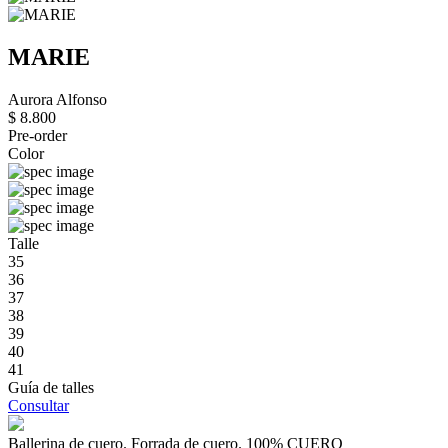
MARIE
Aurora Alfonso
$ 8.800
Pre-order
Color
Talle
35
36
37
38
39
40
41
Guía de talles
Consultar
Ballerina de cuero. Forrada de cuero. 100% CUERO