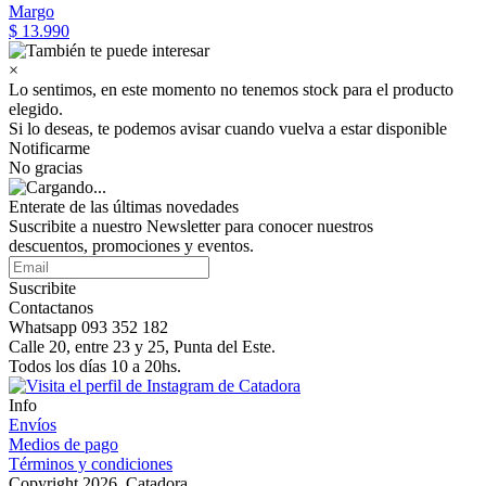
Margo
$ 13.990
×
Lo sentimos, en este momento no tenemos stock para el producto
elegido.
Si lo deseas, te podemos avisar cuando vuelva a estar disponible
Notificarme
No gracias
Enterate de las últimas novedades
Suscribite a nuestro Newsletter para conocer nuestros
descuentos, promociones y eventos.
Suscribite
Contactanos
Whatsapp 093 352 182
Calle 20, entre 23 y 25, Punta del Este.
Todos los días 10 a 20hs.
Info
Envíos
Medios de pago
Términos y condiciones
Copyright 2026, Catadora.