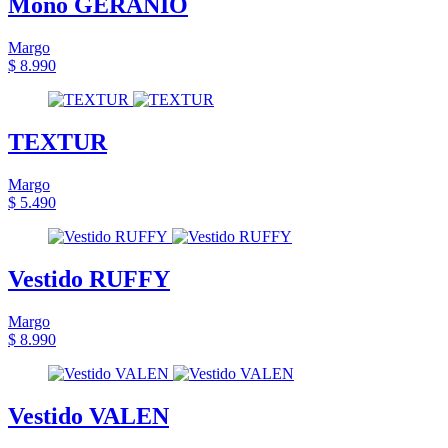
Mono GERANIO
Margo
$ 8.990
TEXTUR
Margo
$ 5.490
Vestido RUFFY
Margo
$ 8.990
Vestido VALEN