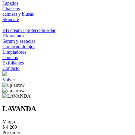
Tapados
Chalecos
camisas y blusas
Skincare
+
BB cream / protección solar
Hidratantes
Serum y esencias
Contorno de ojos
Limpiadores
Tónicos
Exfoliantes
Contacto
Volver
LAVANDA
Margo
$ 4.200
Pre-order