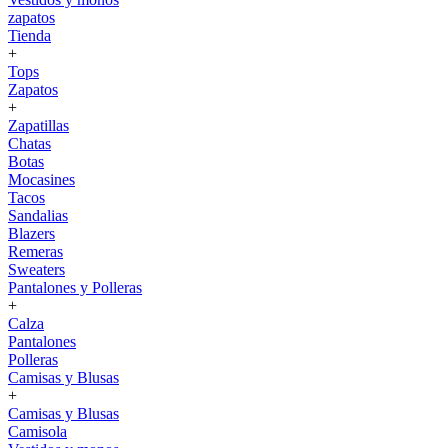
zapatos
Tienda
+
Tops
Zapatos
+
Zapatillas
Chatas
Botas
Mocasines
Tacos
Sandalias
Blazers
Remeras
Sweaters
Pantalones y Polleras
+
Calza
Pantalones
Polleras
Camisas y Blusas
+
Camisas y Blusas
Camisola