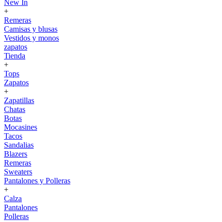
New In
+
Remeras
Camisas y blusas
Vestidos y monos
zapatos
Tienda
+
Tops
Zapatos
+
Zapatillas
Chatas
Botas
Mocasines
Tacos
Sandalias
Blazers
Remeras
Sweaters
Pantalones y Polleras
+
Calza
Pantalones
Polleras