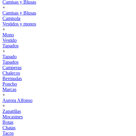
Camisas y Blusas
+
Camisas y Blusas
Camisola
Vestidos y monos
+
Mono
Vestido
Tapados
+
Tapado
Tapados
Camperas
Chalecos
Bermudas
Poncho
Marcas
+
Aurora Alfonso
+
Zapatillas
Mocasines
Botas
Chatas
Tacos