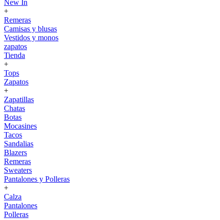
New In
+
Remeras
Camisas y blusas
Vestidos y monos
zapatos
Tienda
+
Tops
Zapatos
+
Zapatillas
Chatas
Botas
Mocasines
Tacos
Sandalias
Blazers
Remeras
Sweaters
Pantalones y Polleras
+
Calza
Pantalones
Polleras