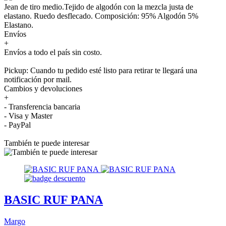
Jean de tiro medio.Tejido de algodón con la mezcla justa de
elastano. Ruedo desflecado. Composición: 95% Algodón 5%
Elastano.
Envíos
+
Envíos a todo el país sin costo.
Pickup: Cuando tu pedido esté listo para retirar te llegará una
notificación por mail.
Cambios y devoluciones
+
- Transferencia bancaria
- Visa y Master
- PayPal
También te puede interesar
BASIC RUF PANA
Margo