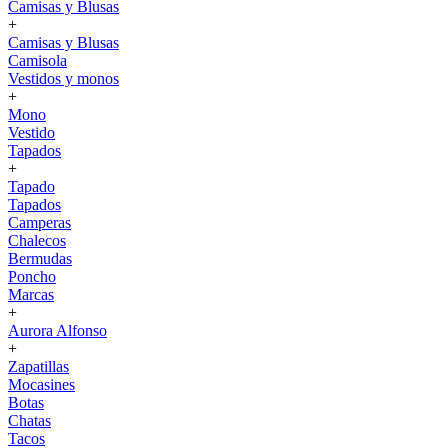
Camisas y Blusas
+
Camisas y Blusas
Camisola
Vestidos y monos
+
Mono
Vestido
Tapados
+
Tapado
Tapados
Camperas
Chalecos
Bermudas
Poncho
Marcas
+
Aurora Alfonso
+
Zapatillas
Mocasines
Botas
Chatas
Tacos