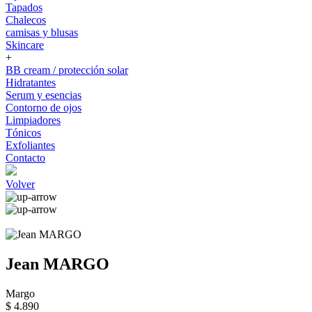
Tapados
Chalecos
camisas y blusas
Skincare
+
BB cream / protección solar
Hidratantes
Serum y esencias
Contorno de ojos
Limpiadores
Tónicos
Exfoliantes
Contacto
Volver
Jean MARGO
Margo
$ 4.890