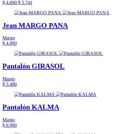
$ 4.890
$ 3.741
Jean MARGO PANA
Margo
$ 4.890
Pantalón GIRASOL
Margo
$ 5.490
Pantalón KALMA
Margo
$ 6.900