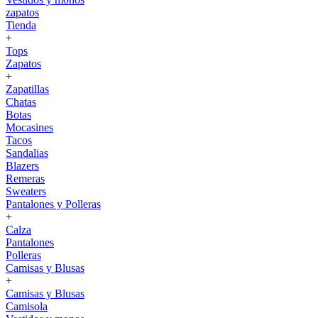
zapatos
Tienda
+
Tops
Zapatos
+
Zapatillas
Chatas
Botas
Mocasines
Tacos
Sandalias
Blazers
Remeras
Sweaters
Pantalones y Polleras
+
Calza
Pantalones
Polleras
Camisas y Blusas
+
Camisas y Blusas
Camisola