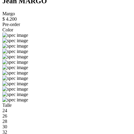
Jean MARGO
Margo
$ 4.200
Pre-order
Color
Talle
24
26
28
30
32