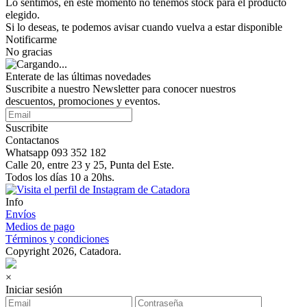
Lo sentimos, en este momento no tenemos stock para el producto
elegido.
Si lo deseas, te podemos avisar cuando vuelva a estar disponible
Notificarme
No gracias
Enterate de las últimas novedades
Suscribite a nuestro Newsletter para conocer nuestros
descuentos, promociones y eventos.
Suscribite
Contactanos
Whatsapp 093 352 182
Calle 20, entre 23 y 25, Punta del Este.
Todos los días 10 a 20hs.
Info
Envíos
Medios de pago
Términos y condiciones
Copyright 2026, Catadora.
×
Iniciar sesión