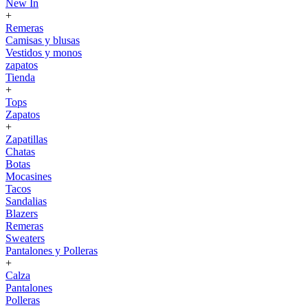
New In
+
Remeras
Camisas y blusas
Vestidos y monos
zapatos
Tienda
+
Tops
Zapatos
+
Zapatillas
Chatas
Botas
Mocasines
Tacos
Sandalias
Blazers
Remeras
Sweaters
Pantalones y Polleras
+
Calza
Pantalones
Polleras