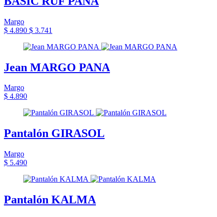
BASIC RUF PANA
Margo
$ 4.890
$ 3.741
Jean MARGO PANA
Margo
$ 4.890
Pantalón GIRASOL
Margo
$ 5.490
Pantalón KALMA