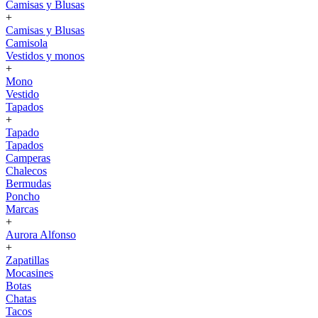
Camisas y Blusas
+
Camisas y Blusas
Camisola
Vestidos y monos
+
Mono
Vestido
Tapados
+
Tapado
Tapados
Camperas
Chalecos
Bermudas
Poncho
Marcas
+
Aurora Alfonso
+
Zapatillas
Mocasines
Botas
Chatas
Tacos