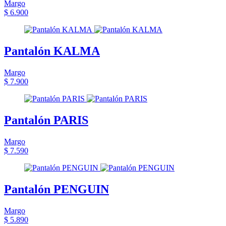
Margo
$ 6.900
Pantalón KALMA
Margo
$ 7.900
Pantalón PARIS
Margo
$ 7.590
Pantalón PENGUIN
Margo
$ 5.890