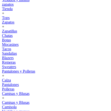
zapatos
Tienda
+
Tops
Zapatos
+
Zapatillas
Chatas
Botas
Mocasines
Tacos
Sandalias
Blazers
Remeras
Sweaters
Pantalones y Polleras
+
Calza
Pantalones
Polleras
Camisas y Blusas
+
Camisas y Blusas
Camisola