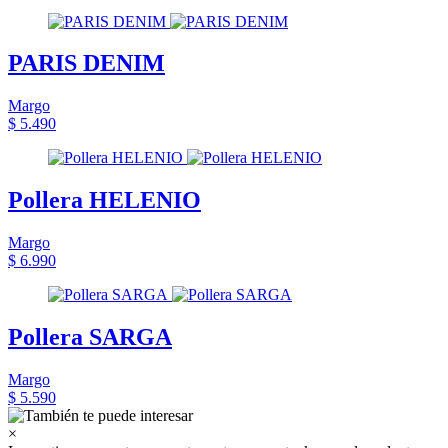
PARIS DENIM
Margo
$ 5.490
Pollera HELENIO
Margo
$ 6.990
Pollera SARGA
Margo
$ 5.590
×