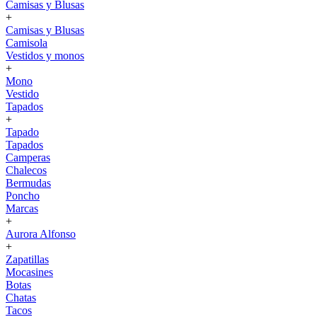
Camisas y Blusas
+
Camisas y Blusas
Camisola
Vestidos y monos
+
Mono
Vestido
Tapados
+
Tapado
Tapados
Camperas
Chalecos
Bermudas
Poncho
Marcas
+
Aurora Alfonso
+
Zapatillas
Mocasines
Botas
Chatas
Tacos