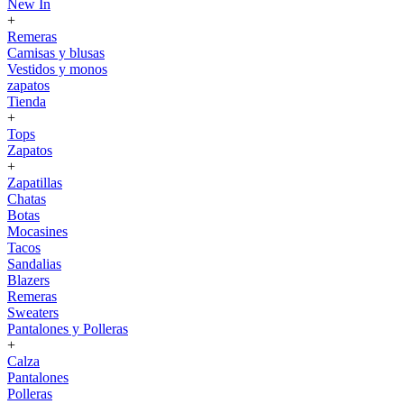
New In
+
Remeras
Camisas y blusas
Vestidos y monos
zapatos
Tienda
+
Tops
Zapatos
+
Zapatillas
Chatas
Botas
Mocasines
Tacos
Sandalias
Blazers
Remeras
Sweaters
Pantalones y Polleras
+
Calza
Pantalones
Polleras