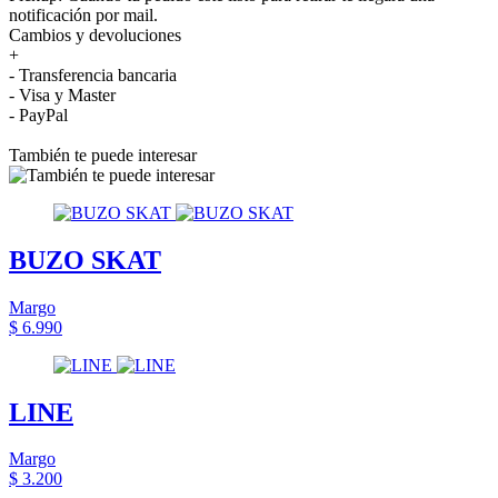
notificación por mail.
Cambios y devoluciones
+
- Transferencia bancaria
- Visa y Master
- PayPal
También te puede interesar
BUZO SKAT
Margo
$ 6.990
LINE
Margo
$ 3.200