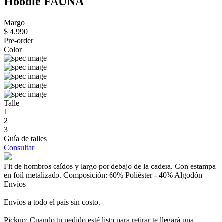
Hoodie FAUNA
Margo
$ 4.990
Pre-order
Color
Talle
1
2
3
Guía de talles
Consultar
Fit de hombros caídos y largo por debajo de la cadera. Con estampa
en foil metalizado. Composición: 60% Poliéster - 40% Algodón
Envíos
+
Envíos a todo el país sin costo.
Pickup: Cuando tu pedido esté listo para retirar te llegará una