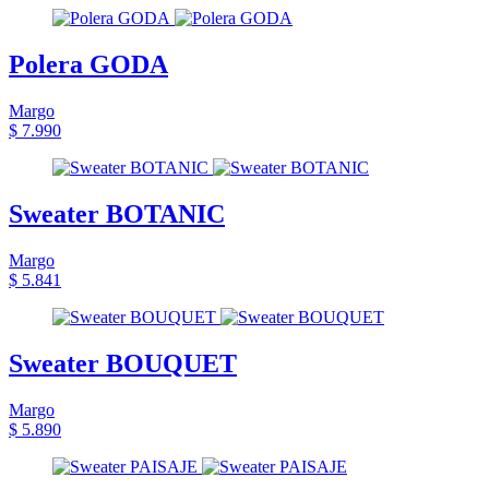
Polera GODA
Margo
$ 7.990
Sweater BOTANIC
Margo
$ 5.841
Sweater BOUQUET
Margo
$ 5.890