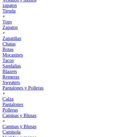
zapatos
Tienda
+
Tops
Zapatos
+
Zapatillas
Chatas
Botas
Mocasines
Tacos
Sandalias
Blazers
Remeras
Sweaters
Pantalones y Polleras
+
Calza
Pantalones
Polleras
Camisas y Blusas
+
Camisas y Blusas
Camisola