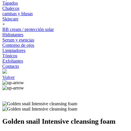
Tapados
Chalecos
camisas y blusas
Skincare
+
BB cream / protección solar
Hidratantes
Serum y esencias
Contorno de ojos
Limpiadores
Tónicos
Exfoliantes
Contacto
Volver
Golden snail Intensive cleansing foam