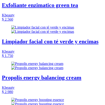
Exfoliante enzimatico green tea
Kbeauty
$ 2.560
Limpiador facial con té verde y encimas
Kbeauty
$ 1.750
Propolis energy balancing cream
Kbeauty
$ 2.980