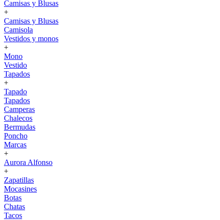
Camisas y Blusas
+
Camisas y Blusas
Camisola
Vestidos y monos
+
Mono
Vestido
Tapados
+
Tapado
Tapados
Camperas
Chalecos
Bermudas
Poncho
Marcas
+
Aurora Alfonso
+
Zapatillas
Mocasines
Botas
Chatas
Tacos