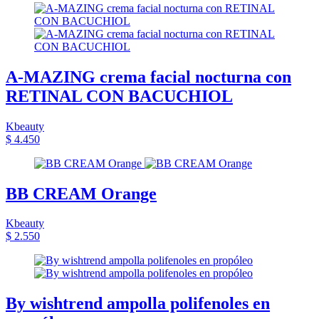
A-MAZING crema facial nocturna con
RETINAL CON BACUCHIOL
Kbeauty
$ 4.450
BB CREAM Orange
Kbeauty
$ 2.550
By wishtrend ampolla polifenoles en