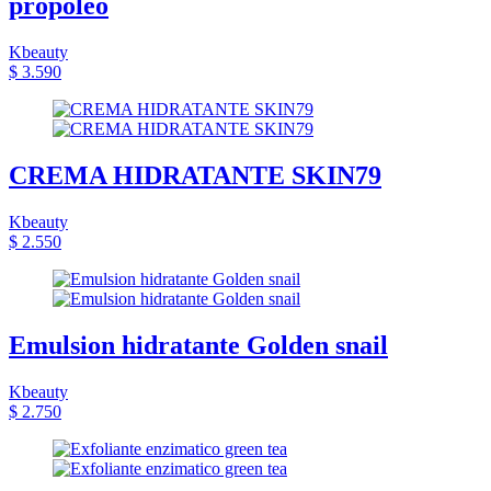
propóleo
Kbeauty
$ 3.590
CREMA HIDRATANTE SKIN79
Kbeauty
$ 2.550
Emulsion hidratante Golden snail
Kbeauty
$ 2.750