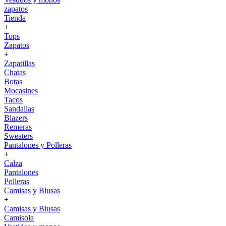
zapatos
Tienda
+
Tops
Zapatos
+
Zapatillas
Chatas
Botas
Mocasines
Tacos
Sandalias
Blazers
Remeras
Sweaters
Pantalones y Polleras
+
Calza
Pantalones
Polleras
Camisas y Blusas
+
Camisas y Blusas
Camisola