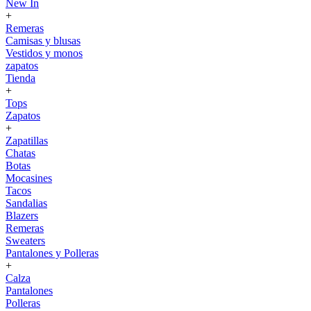
New In
+
Remeras
Camisas y blusas
Vestidos y monos
zapatos
Tienda
+
Tops
Zapatos
+
Zapatillas
Chatas
Botas
Mocasines
Tacos
Sandalias
Blazers
Remeras
Sweaters
Pantalones y Polleras
+
Calza
Pantalones
Polleras