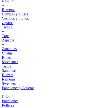
New In
+
Remeras
Camisas y blusas
Vestidos y monos
zapatos
Tienda
+
Tops
Zapatos
+
Zapatillas
Chatas
Botas
Mocasines
Tacos
Sandalias
Blazers
Remeras
Sweaters
Pantalones y Polleras
+
Calza
Pantalones
Polleras