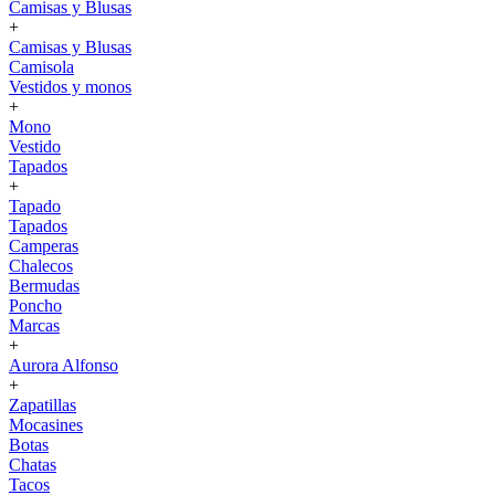
Camisas y Blusas
+
Camisas y Blusas
Camisola
Vestidos y monos
+
Mono
Vestido
Tapados
+
Tapado
Tapados
Camperas
Chalecos
Bermudas
Poncho
Marcas
+
Aurora Alfonso
+
Zapatillas
Mocasines
Botas
Chatas
Tacos