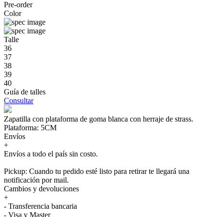
Pre-order
Color
Talle
36
37
38
39
40
Guía de talles
Consultar
Zapatilla con plataforma de goma blanca con herraje de strass.
Plataforma: 5CM
Envíos
+
Envíos a todo el país sin costo.
Pickup: Cuando tu pedido esté listo para retirar te llegará una
notificación por mail.
Cambios y devoluciones
+
- Transferencia bancaria
- Visa y Master