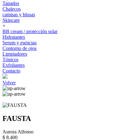
Tapados
Chalecos
camisas y blusas
Skincare
+
BB cream / protección solar
Hidratantes
Serum y esencias
Contorno de ojos
Limpiadores
Tónicos
Exfoliantes
Contacto
Volver
FAUSTA
Aurora Alfonso
$ 8.400