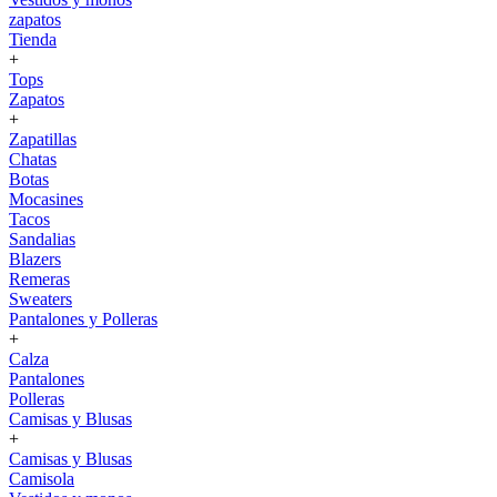
zapatos
Tienda
+
Tops
Zapatos
+
Zapatillas
Chatas
Botas
Mocasines
Tacos
Sandalias
Blazers
Remeras
Sweaters
Pantalones y Polleras
+
Calza
Pantalones
Polleras
Camisas y Blusas
+
Camisas y Blusas
Camisola