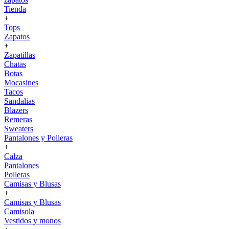
Tienda
+
Tops
Zapatos
+
Zapatillas
Chatas
Botas
Mocasines
Tacos
Sandalias
Blazers
Remeras
Sweaters
Pantalones y Polleras
+
Calza
Pantalones
Polleras
Camisas y Blusas
+
Camisas y Blusas
Camisola
Vestidos y monos