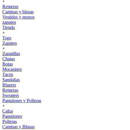
+
Remeras
Camisas y blusas
Vestidos y monos
zapatos
Tienda
+
Tops
Zapatos
+
Zapatillas
Chatas
Botas
Mocasines
Tacos
Sandalias
Blazers
Remeras
Sweaters
Pantalones y Polleras
+
Calza
Pantalones
Polleras
Camisas y Blusas