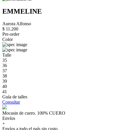
EMMELINE
Aurora Alfonso
$ 11.200
Pre-order
Color
Talle
35
36
37
38
39
40
41
Guía de talles
Consultar
Mocasin de cuero. 100% CUERO
Envíos
+
Envíos a todo el país sin costo.