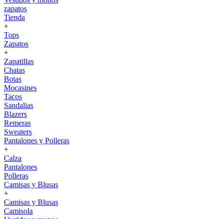
zapatos
Tienda
+
Tops
Zapatos
+
Zapatillas
Chatas
Botas
Mocasines
Tacos
Sandalias
Blazers
Remeras
Sweaters
Pantalones y Polleras
+
Calza
Pantalones
Polleras
Camisas y Blusas
+
Camisas y Blusas
Camisola