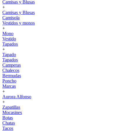
Camisas y Blusas
+
Camisas y Blusas
Camisola
Vestidos y monos
+
Mono
Vestido
Tapados
+
Tapado
Tapados
Camperas
Chalecos
Bermudas
Poncho
Marcas
+
Aurora Alfonso
+
Zapatillas
Mocasines
Botas
Chatas
Tacos