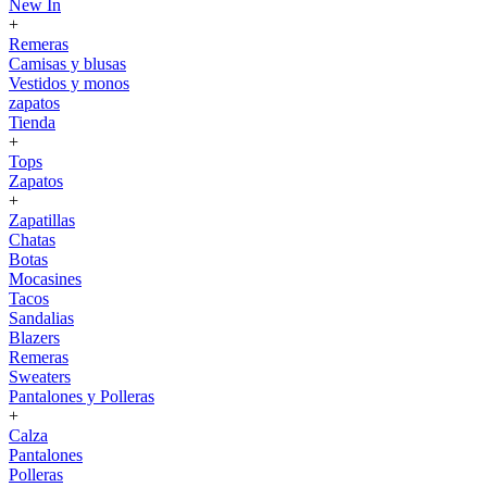
New In
+
Remeras
Camisas y blusas
Vestidos y monos
zapatos
Tienda
+
Tops
Zapatos
+
Zapatillas
Chatas
Botas
Mocasines
Tacos
Sandalias
Blazers
Remeras
Sweaters
Pantalones y Polleras
+
Calza
Pantalones
Polleras